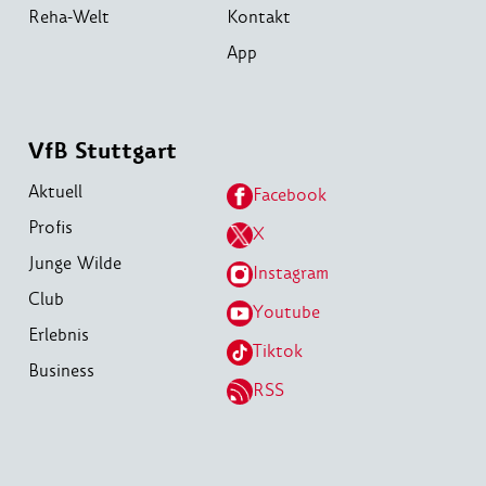
Reha-Welt
Kontakt
App
VfB Stuttgart
Aktuell
Facebook
Profis
X
Junge Wilde
Instagram
Club
Youtube
Erlebnis
Tiktok
Business
RSS