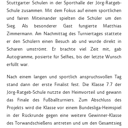
Stuttgarter Schulen in der Sporthalle der Jörg-Ratgeb-
Schule zusammen. Mit dem Fokus auf einem sportlichen
und fairen Miteinander spielten die Schüler um den
Sieg. Als besonderer Gast fungierte Matthias
Zimmermann. Am Nachmittag des Turniertages stattete
er den Schülern einen Besuch ab und wurde direkt in
Scharen umströmt. Er brachte viel Zeit mit, gab
Autogramme, posierte für Selfies, bis der letzte Wunsch
erfüllt war.
Nach einem langen und sportlich anspruchsvollen Tag
stand dann der erste Finalist fest. Die Klasse 7.7 der
Jörg-Ratgeb-Schule nutzte den Heimvorteil und gewann
das Finale des Fußballturniers. Zum Abschluss des
Projekts wird die Klasse vor einem Bundesliga-Heimspiel
in der Rückrunde gegen eine weitere Gewinner-Klasse
des Torwandschießens antreten und um den Gesamtsieg