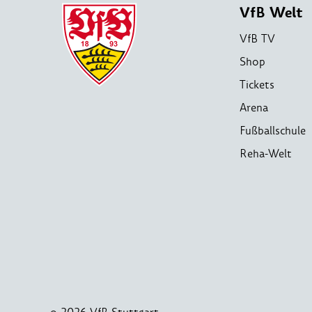
VfB Welt
VfB TV
Shop
Tickets
Arena
Fußballschule
Reha-Welt