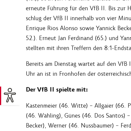
erneute Führung für den VfB II. Bis zur 
schlug der VfB II innerhalb von vier Minu
Enrique Rios Alonso sowie Yannick Becker
52.). Erneut Jan Ferdinand (65.) und Yan
stellten mit ihren Treffern den 8:1-Endst
Bereits am Dienstag wartet auf den VfB I
Uhr an ist in Fronhofen der österreichisc
Der VfB II spielte mit:
Kastenmeier (46. Witte) – Allgaier (66. P
(46. Wähling), Günes (46. Dos Santos) –
Becker), Werner (46. Nussbaumer) – Fer