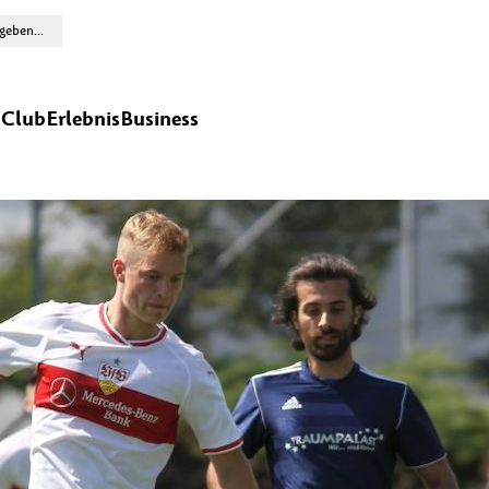
n
Club
Erlebnis
Business