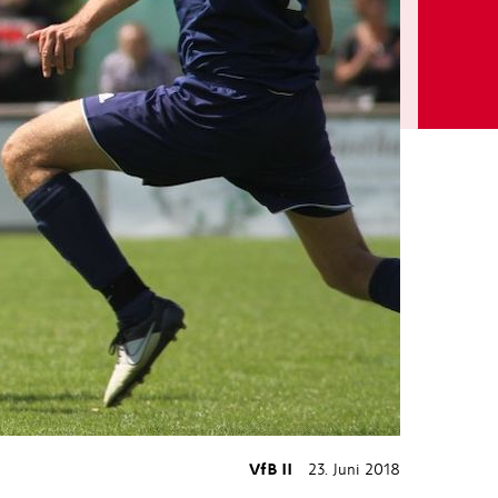
VfB II
23. Juni 2018