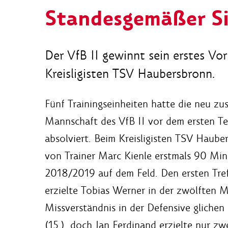
Standesgemäßer S
Der VfB II gewinnt sein erstes Vor
Kreisligisten TSV Haubersbronn.
Fünf Trainingseinheiten hatte die neu z
Mannschaft des VfB II vor dem ersten Te
absolviert. Beim Kreisligisten TSV Haub
von Trainer Marc Kienle erstmals 90 Min
2018/2019 auf dem Feld. Den ersten Tref
erzielte Tobias Werner in der zwölften 
Missverständnis in der Defensive glichen
(15.), doch Jan Ferdinand erzielte nur zw