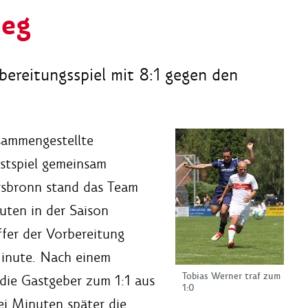
ieg
bereitungsspiel mit 8:1 gegen den
usammengestellte
stspiel gemeinsam
ersbronn stand das Team
uten in der Saison
fer der Vorbereitung
Minute. Nach einem
Tobias Werner traf zum
 die Gastgeber zum 1:1 aus
1:0
ei Minuten später die