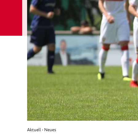
Aktuell
Neues
›