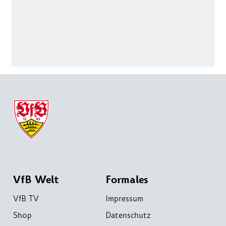
VfB Welt
Formales
VfB TV
Impressum
Shop
Datenschutz