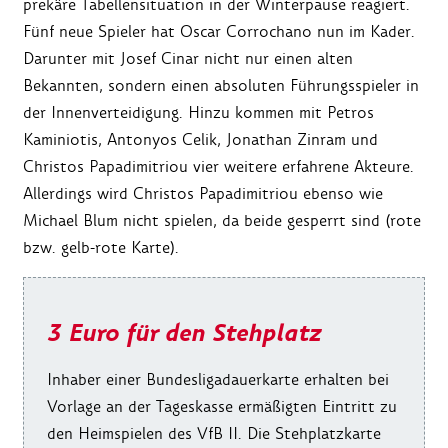
prekäre Tabellensituation in der Winterpause reagiert.
Fünf neue Spieler hat Oscar Corrochano nun im Kader.
Darunter mit Josef Cinar nicht nur einen alten
Bekannten, sondern einen absoluten Führungsspieler in
der Innenverteidigung. Hinzu kommen mit Petros
Kaminiotis, Antonyos Celik, Jonathan Zinram und
Christos Papadimitriou vier weitere erfahrene Akteure.
Allerdings wird Christos Papadimitriou ebenso wie
Michael Blum nicht spielen, da beide gesperrt sind (rote
bzw. gelb-rote Karte).
3 Euro für den Stehplatz
Inhaber einer Bundesligadauerkarte erhalten bei
Vorlage an der Tageskasse ermäßigten Eintritt zu
den Heimspielen des VfB II. Die Stehplatzkarte