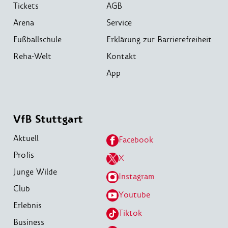
Tickets
AGB
Arena
Service
Fußballschule
Erklärung zur Barrierefreiheit
Reha-Welt
Kontakt
App
VfB Stuttgart
Aktuell
Facebook
Profis
X
Junge Wilde
Instagram
Club
Youtube
Erlebnis
Tiktok
Business