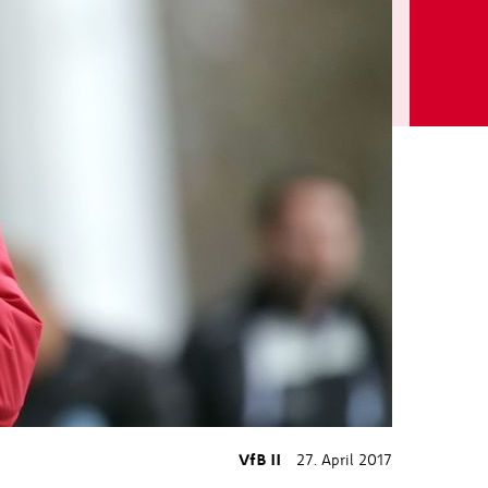
VfB II
27. April 2017