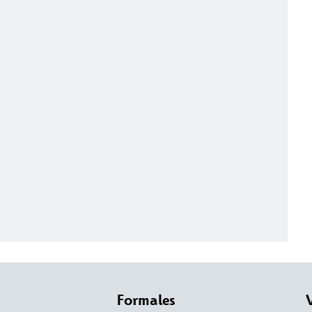
Formales