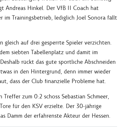
agt Andreas Hinkel. Der VfB II Coach hat
 im Trainingsbetrieb, lediglich Joel Sonora fällt
gleich auf drei gesperrte Spieler verzichten.
dem siebten Tabellenplatz und damit im
Deshalb rückt das gute sportliche Abschneiden
 etwas in den Hintergrund, denn immer wieder
t, dass der Club finanzielle Probleme hat.
en Treffer zum 0:2 schoss Sebastian Schmeer,
 Tore für den KSV erzielte. Der 30-jährige
ias Damm der erfahrenste Akteur der Hessen.