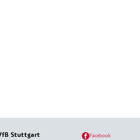
VfB Stuttgart
Facebook