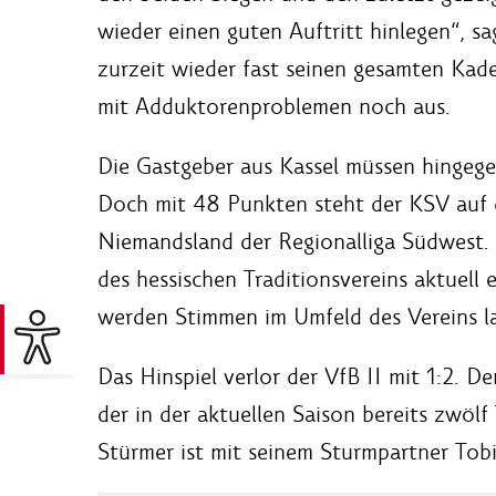
wieder einen guten Auftritt hinlegen“, s
zurzeit wieder fast seinen gesamten Kader
mit Adduktorenproblemen noch aus.
Die Gastgeber aus Kassel müssen hingegen 
Doch mit 48 Punkten steht der KSV auf 
Niemandsland der Regionalliga Südwest. 
des hessischen Traditionsvereins aktuell
werden Stimmen im Umfeld des Vereins lau
Das Hinspiel verlor der VfB II mit 1:2. D
der in der aktuellen Saison bereits zwölf
Stürmer ist mit seinem Sturmpartner Tob