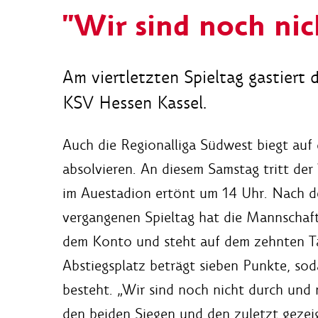
"Wir sind noch nic
Am viertletzten Spieltag gastiert
KSV Hessen Kassel.
Auch die Regionalliga Südwest biegt auf d
absolvieren. An diesem Samstag tritt der
im Auestadion ertönt um 14 Uhr. Nach 
vergangenen Spieltag hat die Mannschaft
dem Konto und steht auf dem zehnten Ta
Abstiegsplatz beträgt sieben Punkte, sod
besteht. „Wir sind noch nicht durch und
den beiden Siegen und den zuletzt gezei