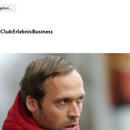
n
Club
Erlebnis
Business