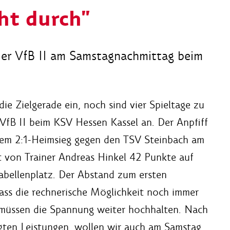
ht durch"
 der VfB II am Samstagnachmittag beim
ie Zielgerade ein, noch sind vier Spieltage zu
 VfB II beim KSV Hessen Kassel an. Der Anpfiff
dem 2:1-Heimsieg gegen den TSV Steinbach am
 von Trainer Andreas Hinkel 42 Punkte auf
bellenplatz. Der Abstand zum ersten
ass die rechnerische Möglichkeit noch immer
 müssen die Spannung weiter hochhalten. Nach
gten Leistungen, wollen wir auch am Samstag