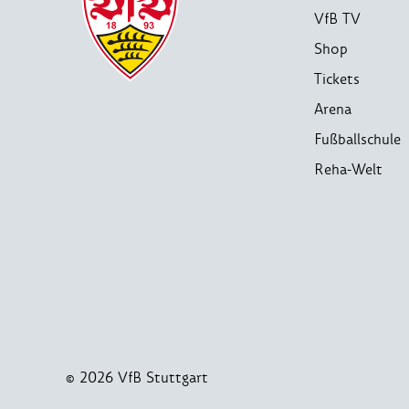
VfB TV
Shop
Tickets
Arena
Fußballschule
Reha-Welt
© 2026 VfB Stuttgart