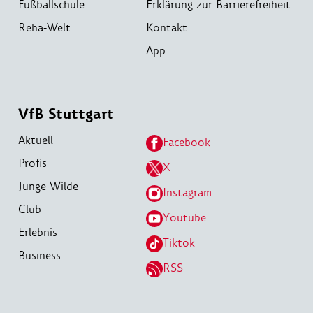
Fußballschule
Erklärung zur Barrierefreiheit
Reha-Welt
Kontakt
App
VfB Stuttgart
Aktuell
Facebook
Profis
X
Junge Wilde
Instagram
Club
Youtube
Erlebnis
Tiktok
Business
RSS