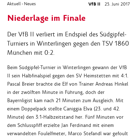
Aktuell
Neues
VfB II
25. Juni 2017
›
Niederlage im Finale
Der VfB II verliert im Endspiel des Südgipfel-
Turniers in Winterlingen gegen den TSV 1860
München mit 0:2.
Beim Südgipfel-Turnier in Winterlingen gewann der VfB
II sein Halbfinalspiel gegen den SV Heimstetten mit 4:1.
Pascal Breier brachte die Elf von Trainer Andreas Hinkel
in der zwölften Minute in Führung, doch der
Bayernligist kam nach 21 Minuten zum Ausgleich. Mit
einem Doppelpack stellte Caniggia Elva (23. und 42.
Minute) den 3:1-Halbzeitstand her. Fünf Minuten vor
dem Schlusspfiff erzielte Jan Ferdinand mit einem
verwandelten Foulelfmeter, Marco Stefandl war gefoult