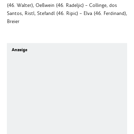
(46. Walter), Oeßwein (46. Radeljic) – Collinge, dos
Santos, Ristl, Stefandl (46. Ripic) – Elva (46. Ferdinand),
Breier