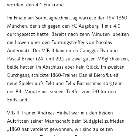
worden, den 4:1-Endstand.
Im Finale am Sonntagnachmittag wartete der TSV 1860
München, der sich gegen den FC Augsburg II mit 4:0
durchgesetzt hatte. Bereits nach zehn Minuten jubelten
die Löwen über den Führungstreffer von Nicolas
Andermatt. Der VfB II kam durch Caniggia Elva und
Pascal Breier (24. und 29.) zu zwei guten Möglichkeiten,
beide hatten im Abschluss aber kein Glück. Im zweiten
Durchgang schickte 1860-Trainer Daniel Bierofka elf
neue Spieler aufs Feld und Felix Bachschmid sorgte in
der 84. Minute mit seinem Treffer zum 2:0 für den
Endstand.
VfB II Trainer Andreas Hinkel war mit den beiden
Auftritten seiner Mannschaft beim Südgipfel zufrieden:
„1860 hat verdient gewonnen, wir sind zu selten