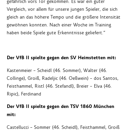
gefährlich vors Tor gekommen. Es war ein guter
Vergleich, vor allem für unsere jungen Spieler, die sich
gleich an das höhere Tempo und die größere Intensität
gewöhnen konnten. Nach einer Woche im Training
haben beide Spiele gute Erkenntnisse geliefert.“
Der VfB II spielte gegen den SV Heimstetten mit:
Kastenmeier – Scheidl (46. Sommer), Walter (46.
Collinge), Groiß, Radeljic (46. Oeßwein) – dos Santos,
Feisthammel, Ristl (46. Stefandl), Breier – Elva (46.
Ripic), Ferdinand
Der VfB II spielte gegen den TSV 1860 München
mit:
Castellucci – Sommer (46. Scheidl), Feisthammel, Groiß