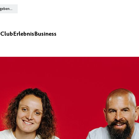
n
Club
Erlebnis
Business