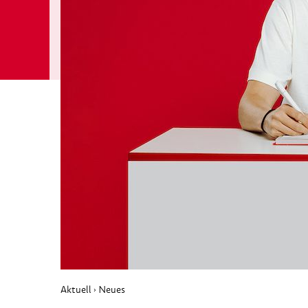
Aktuell
Neues
›