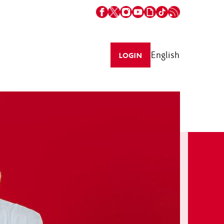
English
LOGIN