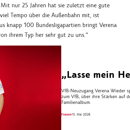
 Mit nur 25 Jahren hat sie zuletzt eine gute
 viel Tempo über die Außenbahn mit, ist
Aus knapp 100 Bundesligapartien bringt Verena
von ihrem Typ her sehr gut zu uns.“
„Lasse mein He
VfB-Neuzugang Verena Wieder sp
zum VfB, über ihre Stärken auf de
Familienalbum.
Frauen
15. Mai 2026