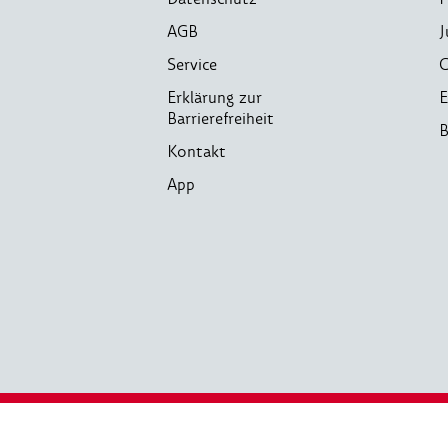
AGB
J
Service
C
Erklärung zur
E
Barrierefreiheit
B
Kontakt
App