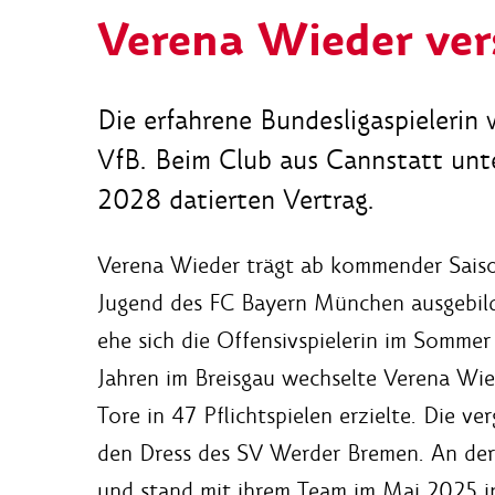
Verena Wieder ver
Die erfahrene Bundesligaspieleri
VfB. Beim Club aus Cannstatt unte
2028 datierten Vertrag.
Verena Wieder trägt ab kommender Saison
Jugend des FC Bayern München ausgebild
ehe sich die Offensivspielerin im Somme
Jahren im Breisgau wechselte Verena Wie
Tore in 47 Pflichtspielen erzielte. Die 
den Dress des SV Werder Bremen. An der W
und stand mit ihrem Team im Mai 2025 i