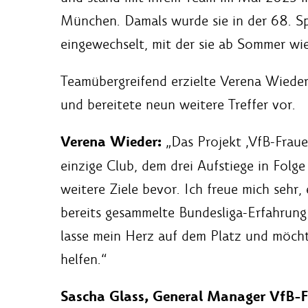
München. Damals wurde sie in der 68. S
eingewechselt, mit der sie ab Sommer w
Teamübergreifend erzielte Verena Wieder
und bereitete neun weitere Treffer vor.
Verena Wieder:
„Das Projekt ‚VfB-Frauen
einzige Club, dem drei Aufstiege in Folg
weitere Ziele bevor. Ich freue mich sehr
bereits gesammelte Bundesliga-Erfahrung
lasse mein Herz auf dem Platz und möcht
helfen.“
Sascha Glass, General Manager VfB-F