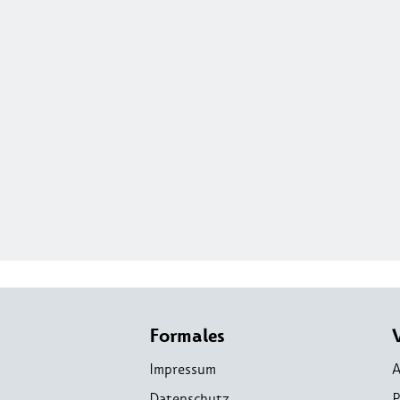
Formales
Impressum
A
Datenschutz
P