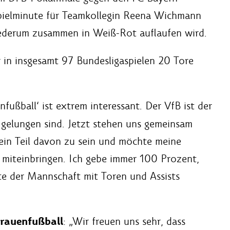
pielminute für Teamkollegin Reena Wichmann
iederum zusammen in Weiß-Rot auflaufen wird.
 in insgesamt 97 Bundesligaspielen 20 Tore
fußball‘ ist extrem interessant. Der VfB ist der
e gelungen sind. Jetzt stehen uns gemeinsam
, ein Teil davon zu sein und möchte meine
 miteinbringen. Ich gebe immer 100 Prozent,
e der Mannschaft mit Toren und Assists
rauenfußball
: „Wir freuen uns sehr, dass