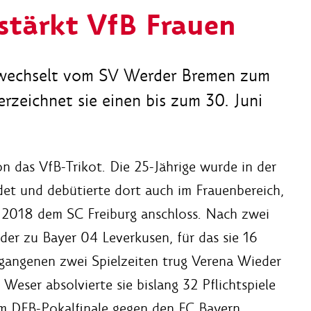
stärkt VfB Frauen
n wechselt vom SV Werder Bremen zum
rzeichnet sie einen bis zum 30. Juni
 das VfB-Trikot. Die 25-Jährige wurde in der
et und debütierte dort auch im Frauenbereich,
r 2018 dem SC Freiburg anschloss. Nach zwei
der zu Bayer 04 Leverkusen, für das sie 16
vergangenen zwei Spielzeiten trug Verena Wieder
eser absolvierte sie bislang 32 Pflichtspiele
m DFB-Pokalfinale gegen den FC Bayern