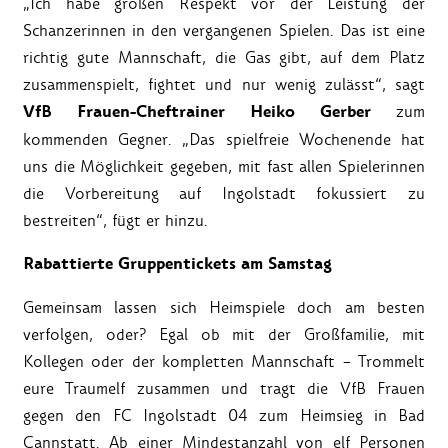
„Ich habe großen Respekt vor der Leistung der
Schanzerinnen in den vergangenen Spielen. Das ist eine
richtig gute Mannschaft, die Gas gibt, auf dem Platz
zusammenspielt, fightet und nur wenig zulässt“, sagt
VfB Frauen-Cheftrainer Heiko Gerber
zum
kommenden Gegner. „Das spielfreie Wochenende hat
uns die Möglichkeit gegeben, mit fast allen Spielerinnen
die Vorbereitung auf Ingolstadt fokussiert zu
bestreiten“, fügt er hinzu.
Rabattierte Gruppentickets am Samstag
Gemeinsam lassen sich Heimspiele doch am besten
verfolgen, oder? Egal ob mit der Großfamilie, mit
Kollegen oder der kompletten Mannschaft – Trommelt
eure Traumelf zusammen und tragt die VfB Frauen
gegen den FC Ingolstadt 04 zum Heimsieg in Bad
Cannstatt. Ab einer Mindestanzahl von elf Personen