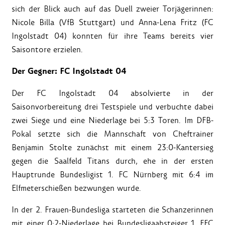
sich der Blick auch auf das Duell zweier Torjägerinnen:
Nicole Billa (VfB Stuttgart) und Anna-Lena Fritz (FC
Ingolstadt 04) konnten für ihre Teams bereits vier
Saisontore erzielen.
Der Gegner: FC Ingolstadt 04
Der FC Ingolstadt 04 absolvierte in der
Saisonvorbereitung drei Testspiele und verbuchte dabei
zwei Siege und eine Niederlage bei 5:3 Toren. Im DFB-
Pokal setzte sich die Mannschaft von Cheftrainer
Benjamin Stolte zunächst mit einem 23:0-Kantersieg
gegen die Saalfeld Titans durch, ehe in der ersten
Hauptrunde Bundesligist 1. FC Nürnberg mit 6:4 im
Elfmeterschießen bezwungen wurde.
In der 2. Frauen-Bundesliga starteten die Schanzerinnen
mit einer 0:2-Niederlage bei Bundesligaabsteiger 1. FFC