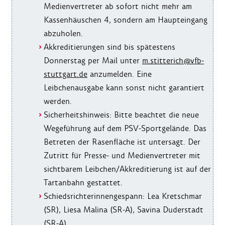
Medienvertreter ab sofort nicht mehr am
Kassenhäuschen 4, sondern am Haupteingang
abzuholen.
Akkreditierungen sind bis spätestens
Donnerstag per Mail unter
m.stitterich@vfb-
stuttgart.de
anzumelden. Eine
Leibchenausgabe kann sonst nicht garantiert
werden.
Sicherheitshinweis: Bitte beachtet die neue
Wegeführung auf dem PSV-Sportgelände. Das
Betreten der Rasenfläche ist untersagt. Der
Zutritt für Presse- und Medienvertreter mit
sichtbarem Leibchen/Akkreditierung ist auf der
Tartanbahn gestattet.
Schiedsrichterinnengespann: Lea Kretschmar
(SR), Liesa Malina (SR-A), Savina Duderstadt
(SR-A)