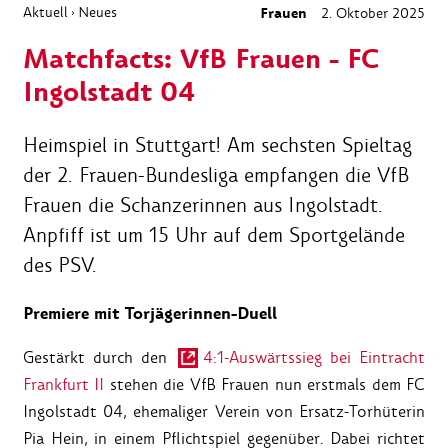
Aktuell
Neues
Frauen
2. Oktober 2025
›
Matchfacts: VfB Frauen - FC
Ingolstadt 04
Heimspiel in Stuttgart! Am sechsten Spieltag
der 2. Frauen-Bundesliga empfangen die VfB
Frauen die Schanzerinnen aus Ingolstadt.
Anpfiff ist um 15 Uhr auf dem Sportgelände
des PSV.
Premiere mit Torjägerinnen-Duell
Gestärkt durch den
4:1-Auswärtssieg bei Eintracht
Frankfurt II
stehen die VfB Frauen nun erstmals dem FC
Ingolstadt 04, ehemaliger Verein von Ersatz-Torhüterin
Pia Hein, in einem Pflichtspiel gegenüber. Dabei richtet