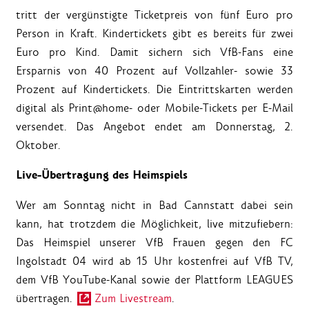
tritt der vergünstigte Ticketpreis von fünf Euro pro
Person in Kraft. Kindertickets gibt es bereits für zwei
Euro pro Kind. Damit sichern sich VfB-Fans eine
Ersparnis von 40 Prozent auf Vollzahler- sowie 33
Prozent auf Kindertickets. Die Eintrittskarten werden
digital als Print@home- oder Mobile-Tickets per E-Mail
versendet. Das Angebot endet am Donnerstag, 2.
Oktober.
Live-Übertragung des Heimspiels
Wer am Sonntag nicht in Bad Cannstatt dabei sein
kann, hat trotzdem die Möglichkeit, live mitzufiebern:
Das Heimspiel unserer VfB Frauen gegen den FC
Ingolstadt 04 wird ab 15 Uhr kostenfrei auf VfB TV,
dem VfB YouTube-Kanal sowie der Plattform LEAGUES
übertragen.
Zum Livestream
.