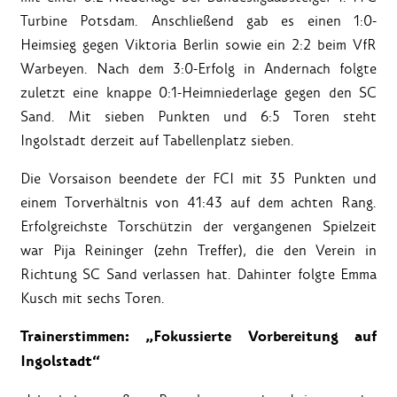
Turbine Potsdam. Anschließend gab es einen 1:0-
Heimsieg gegen Viktoria Berlin sowie ein 2:2 beim VfR
Warbeyen. Nach dem 3:0-Erfolg in Andernach folgte
zuletzt eine knappe 0:1-Heimniederlage gegen den SC
Sand. Mit sieben Punkten und 6:5 Toren steht
Ingolstadt derzeit auf Tabellenplatz sieben.
Die Vorsaison beendete der FCI mit 35 Punkten und
einem Torverhältnis von 41:43 auf dem achten Rang.
Erfolgreichste Torschützin der vergangenen Spielzeit
war Pija Reininger (zehn Treffer), die den Verein in
Richtung SC Sand verlassen hat. Dahinter folgte Emma
Kusch mit sechs Toren.
Trainerstimmen: „Fokussierte Vorbereitung auf
Ingolstadt“