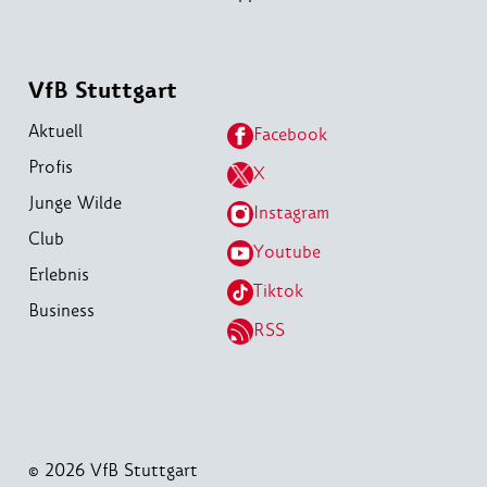
VfB Stuttgart
Aktuell
Facebook
Profis
X
Junge Wilde
Instagram
Club
Youtube
Erlebnis
Tiktok
Business
RSS
© 2026 VfB Stuttgart