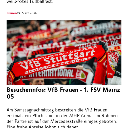
weiß-rotes Fußballfest.
Frauen
19. März 2026
Besucherinfos: VfB Frauen - 1. FSV Mainz
05
Am Samstagnachmittag bestreiten die VfB Frauen
erstmals ein Pflichtspiel in der MHP Arena. Im Rahmen
der Partie ist auf der Mercedesstraße einiges geboten.
Eine frühe Anreise lohnt sich daher.