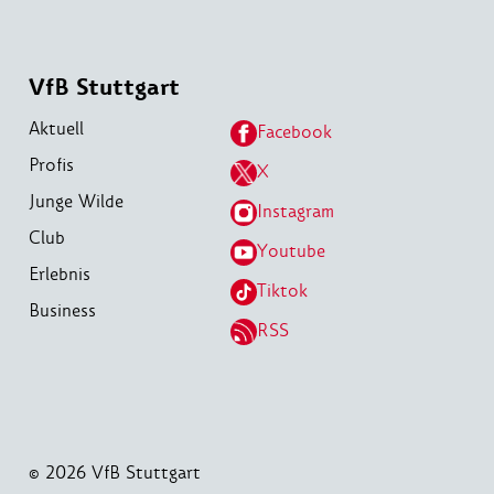
VfB Stuttgart
Aktuell
Facebook
Profis
X
Junge Wilde
Instagram
Club
Youtube
Erlebnis
Tiktok
Business
RSS
© 2026 VfB Stuttgart