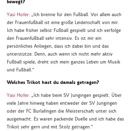
bewegt?
Yasi Hofer:
„Ich brenne für den Fußball. Vor allem auch
der Frauenfußball ist eine große Leidenschaft von mir.
Ich habe früher selbst Fußball gespielt und ich verfolge
den Frauenfußball sehr intensiv. Es ist mir ein
persönliches Anliegen, dass ich dabei bin und das
unterstütze. Denn, auch wenn ich nicht mehr aktiv
Fußball spiele, dreht sich mein ganzes Leben um Musik
und Fußball.“
Welches Trikot hast du damals getragen?
Yasi Hofer:
„Ich habe beim SV Jungingen gespielt. Über
viele Jahre hinweg haben entweder der SV Jungingen
oder der FC Burlafingen die Meisterschaft unter sich
ausgemacht. Es waren packende Duelle und ich habe das
Trikot sehr gern und mit Stolz getragen.“