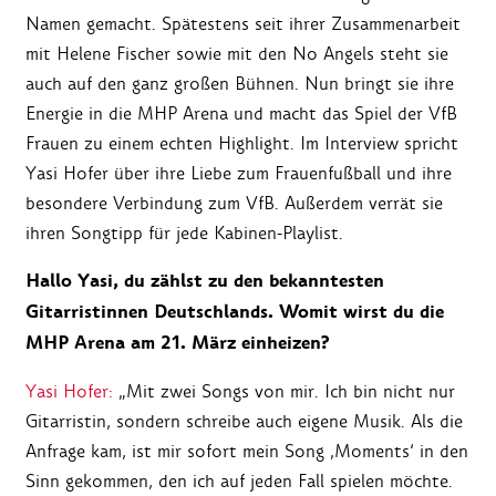
Namen gemacht. Spätestens seit ihrer Zusammenarbeit
mit Helene Fischer sowie mit den No Angels steht sie
auch auf den ganz großen Bühnen. Nun bringt sie ihre
Energie in die MHP Arena und macht das Spiel der VfB
Frauen zu einem echten Highlight. Im Interview spricht
Yasi Hofer über ihre Liebe zum Frauenfußball und ihre
besondere Verbindung zum VfB. Außerdem verrät sie
ihren Songtipp für jede Kabinen-Playlist.
Hallo Yasi, du z
ählst zu den bekanntesten
Gitarristinnen Deutschlands. Womit wirst du die
MHP Arena am 21. März einheizen?
Yasi Hofer:
„Mit zwei Songs von mir. Ich bin nicht nur
Gitarristin, sondern schreibe auch eigene Musik. Als die
Anfrage kam, ist mir sofort mein Song ‚Moments‘ in den
Sinn gekommen, den ich auf jeden Fall spielen möchte.