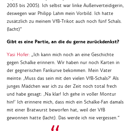
2003 bis 2005). Ich selbst war linke Außenverteidigerin,
deswegen war Philipp Lahm mein Vorbild. Ich hatte
zusätzlich zu meinem VfB-Trikot auch noch fünf Schals.
(lacht)“
Gibt es eine Partie, an die du gerne zurückdenkst?
Yasi Hofer:
„Ich kann mich noch an eine Geschichte
gegen Schalke erinnern. Wir haben nur noch Karten in
der gegnerischen Fankurve bekommen. Mein Vater
meinte: ‚Muss das sein mit den vielen VfB-Schals?‘ Als
junges Mädchen war ich zu der Zeit noch total frech
und habe gesagt: ‚Na klar! Ich gehe in voller Montur
hin!‘ Ich erinnere mich, dass mich ein Schalke-Fan damals
mit einer Bratwurst beworfen hat, weil der VfB
gewonnen hatte (lacht). Das werde ich nie vergessen.“