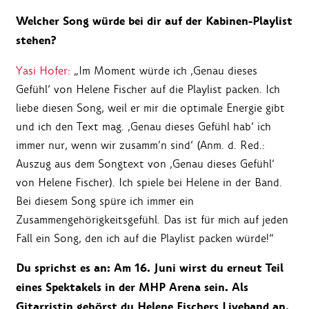
Welcher Song würde bei dir auf der Kabinen-Playlist
stehen?
Yasi Hofer:
„Im Moment würde ich ‚Genau dieses
Gefühl‘ von Helene Fischer auf die Playlist packen. Ich
liebe diesen Song, weil er mir die optimale Energie gibt
und ich den Text mag. ‚Genau dieses Gefühl hab‘ ich
immer nur, wenn wir zusamm’n sind‘ (Anm. d. Red.:
Auszug aus dem Songtext von ‚Genau dieses Gefühl‘
von Helene Fischer). Ich spiele bei Helene in der Band.
Bei diesem Song spüre ich immer ein
Zusammengehörigkeitsgefühl. Das ist für mich auf jeden
Fall ein Song, den ich auf die Playlist packen würde!“
Du sprichst es an: Am 16. Juni wirst du erneut Teil
eines Spektakels in der MHP Arena sein. Als
Gitarristin geh
ö
rst du Helene Fischers Liveband an.