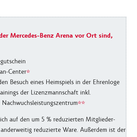
 der Mercedes-Benz Arena vor Ort sind,
egutschein
Fan-Center
*
den Besuch eines Heimspiels in der Ehrenloge
ainings der Lizenzmannschaft inkl.
s Nachwuchsleistungszentrum
**
glich auf den um 5 % reduzierten Mitglieder-
 anderweitig reduzierte Ware. Außerdem ist der