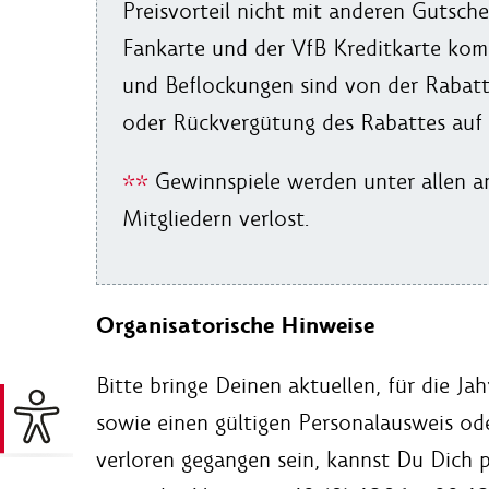
Preisvorteil nicht mit anderen Gutsc
Fankarte und der VfB Kreditkarte komb
und Beflockungen sind von der Rabatt
oder Rückvergütung des Rabattes auf b
**
Gewinnspiele werden unter allen a
Mitgliedern verlost.
Organisatorische Hinweise
Bitte bringe Deinen aktuellen, für die J
sowie einen gültigen Personalausweis ode
verloren gegangen sein, kannst Du Dich p