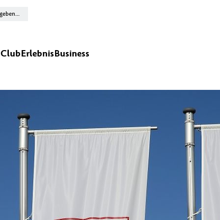
n
Club
Erlebnis
Business