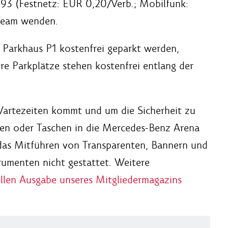
93 (Festnetz: EUR 0,20/Verb.; Mobilfunk:
-Team wenden.
 Parkhaus P1 kostenfrei geparkt werden,
ere Parkplätze stehen kostenfrei entlang der
Wartezeiten kommt und um die Sicherheit zu
ken oder Taschen in die Mercedes-Benz Arena
h das Mitführen von Transparenten, Bannern und
rumenten nicht gestattet. Weitere
ellen Ausgabe unseres Mitgliedermagazins