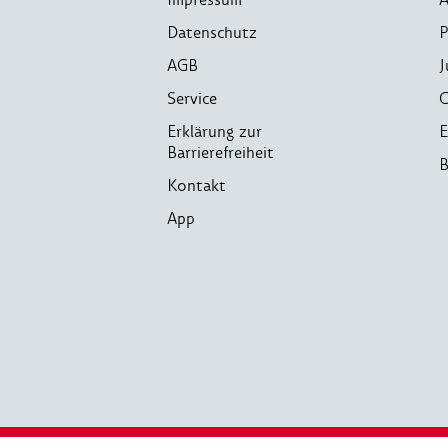
Datenschutz
P
AGB
J
Service
C
Erklärung zur
E
Barrierefreiheit
B
Kontakt
App