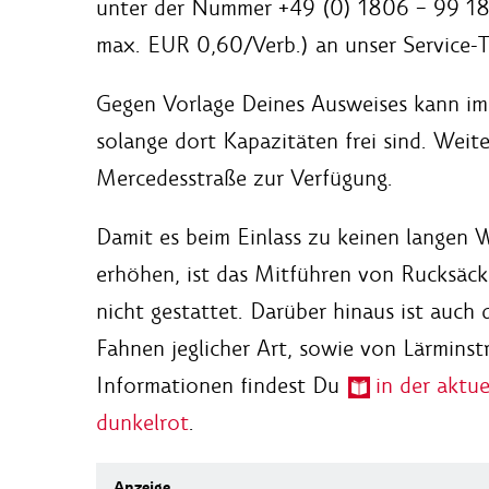
unter der Nummer +49 (0) 1806 – 99 18
max. EUR 0,60/Verb.) an unser Service
Gegen Vorlage Deines Ausweises kann im
solange dort Kapazitäten frei sind. Weit
Mercedesstraße zur Verfügung.
Damit es beim Einlass zu keinen langen 
erhöhen, ist das Mitführen von Rucksäc
nicht gestattet. Darüber hinaus ist auc
Fahnen jeglicher Art, sowie von Lärminst
Informationen findest Du
in der aktu
dunkelrot
.