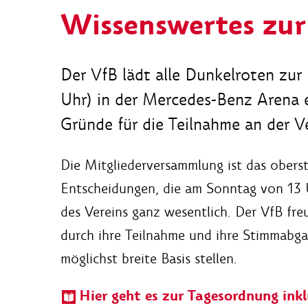
Wissenswertes zur
Der VfB lädt alle Dunkelroten zu
Uhr) in der Mercedes-Benz Arena 
Gründe für die Teilnahme an der V
Die Mitgliederversammlung ist das obers
Entscheidungen, die am Sonntag von 13 U
des Vereins ganz wesentlich. Der VfB freu
durch ihre Teilnahme und ihre Stimmabga
möglichst breite Basis stellen.
Hier geht es zur Tagesordnung ink