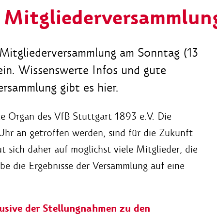
 Mitgliederversammlun
r Mitgliederversammlung am Sonntag (13
ein. Wissenswerte Infos und gute
ersammlung gibt es hier.
te Organ des VfB Stuttgart 1893 e.V. Die
hr an getroffen werden, sind für die Zukunft
t sich daher auf möglichst viele Mitglieder, die
be die Ergebnisse der Versammlung auf eine
lusive der Stellungnahmen zu den