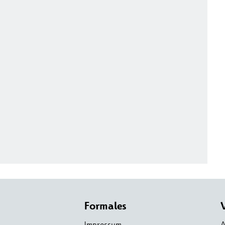
Formales
Impressum
A