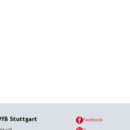
VfB Stuttgart
Facebook
ktuell