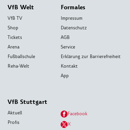
VfB Welt
Formales
VfB TV
Impressum
Shop
Datenschutz
Tickets
AGB
Arena
Service
Fußballschule
Erklärung zur Barrierefreiheit
Reha-Welt
Kontakt
App
VfB Stuttgart
Aktuell
Facebook
Profis
X