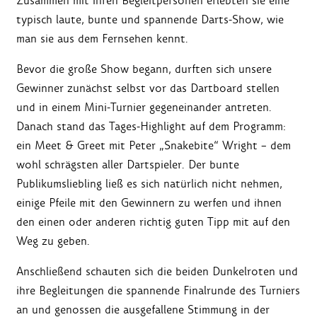
Zusammen mit ihren Begleitpersonen erlebten sie eine
typisch laute, bunte und spannende Darts-Show, wie
man sie aus dem Fernsehen kennt.
Bevor die große Show begann, durften sich unsere
Gewinner zunächst selbst vor das Dartboard stellen
und in einem Mini-Turnier gegeneinander antreten.
Danach stand das Tages-Highlight auf dem Programm:
ein Meet & Greet mit Peter „Snakebite“ Wright – dem
wohl schrägsten aller Dartspieler. Der bunte
Publikumsliebling ließ es sich natürlich nicht nehmen,
einige Pfeile mit den Gewinnern zu werfen und ihnen
den einen oder anderen richtig guten Tipp mit auf den
Weg zu geben.
Anschließend schauten sich die beiden Dunkelroten und
ihre Begleitungen die spannende Finalrunde des Turniers
an und genossen die ausgefallene Stimmung in der