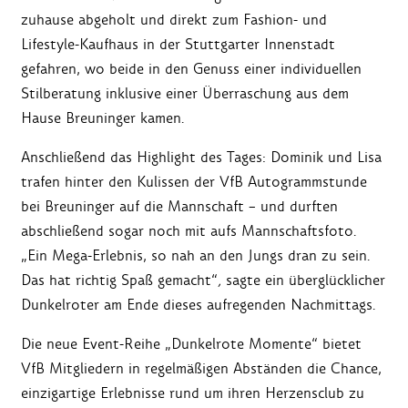
zuhause abgeholt und direkt zum Fashion- und
Lifestyle-Kaufhaus in der Stuttgarter Innenstadt
gefahren,
wo beide in den Genuss einer individuellen
Stilberatung inklusive einer Überraschung aus dem
Hause Breuninger kamen.
Anschließend das Highlight des Tages: Dominik und Lisa
trafen hinter den Kulissen der VfB Autogrammstunde
bei Breuninger auf die Mannschaft – und durften
abschließend sogar noch mit aufs Mannschaftsfoto.
„Ein Mega-Erlebnis, so nah an den Jungs dran zu sein.
Das hat richtig Spaß gemacht“
,
sagte ein überglücklicher
Dunkelroter am Ende dieses aufregenden Nachmittags.
Die neue Event-Reihe „Dunkelrote Momente“ bietet
VfB Mitgliedern in regelmäßigen Abständen die Chance,
einzigartige Erlebnisse rund um ihren Herzensclub zu