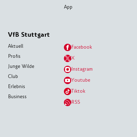
App
VfB Stuttgart
Aktuell
Facebook
Profis
X
Junge Wilde
Instagram
Club
Youtube
Erlebnis
Tiktok
Business
RSS