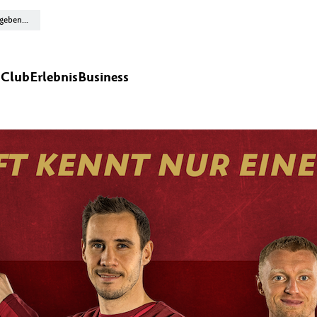
n
Club
Erlebnis
Business