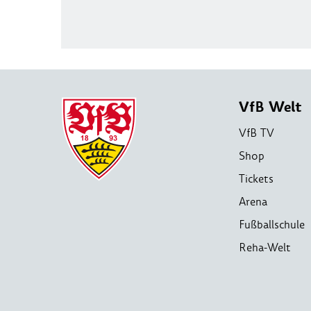
VfB Welt
VfB TV
Shop
Tickets
Arena
Fußballschule
Reha-Welt