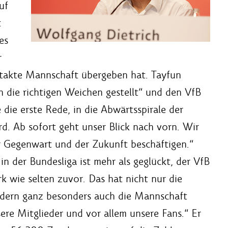
uf
t
es
r
ntakte Mannschaft übergeben hat. Tayfun
 die richtigen Weichen gestellt“ und den VfB
 die erste Rede, in die Abwärtsspirale der
rd. Ab sofort geht unser Blick nach vorn. Wir
r Gegenwart und der Zukunft beschäftigen.“
n der Bundesliga ist mehr als geglückt, der VfB
rk wie selten zuvor. Das hat nicht nur die
dern ganz besonders auch die Mannschaft
ere Mitglieder und vor allem unsere Fans.“ Er