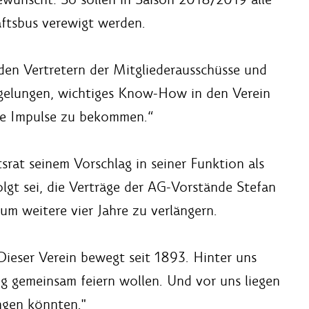
ftsbus verewigt werden.
den Vertretern der Mitgliederausschüsse und
s gelungen, wichtiges Know-How in den Verein
ge Impulse zu bekommen.“
srat seinem Vorschlag in seiner Funktion als
olgt sei, die Verträge der AG-Vorstände Stefan
m weitere vier Jahre zu verlängern.
Dieser Verein bewegt seit 1893. Hinter uns
ftig gemeinsam feiern wollen. Und vor uns liegen
ngen könnten."