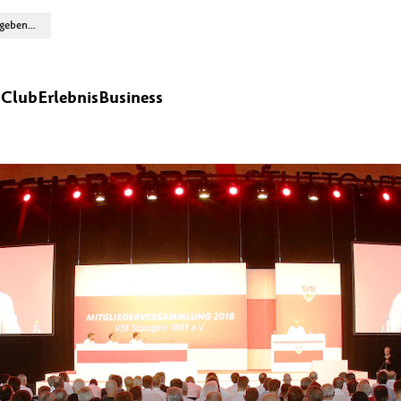
n
Club
Erlebnis
Business