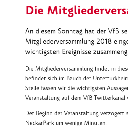
Die Mitgliederver
An diesem Sonntag hat der VfB sei
Mitgliederversammlung 2018 eingel
wichtigsten Ereignisse zusammeng
Die Mitgliederversammlung findet in die
befindet sich im Bauch der Untertürkhei
Stelle fassen wir die wichtigsten Aussag
Veranstaltung auf dem VfB Twitterkanal
Der Beginn der Veranstaltung verzögert 
NeckarPark um wenige Minuten.