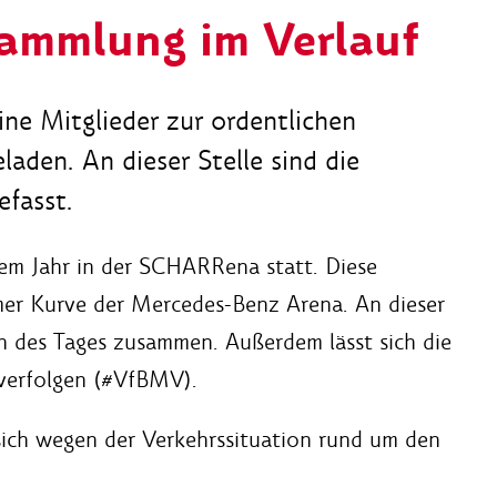
sammlung im Verlauf
ne Mitglieder zur ordentlichen
aden. An dieser Stelle sind die
efasst.
sem Jahr in der SCHARRena statt. Diese
mer Kurve der Mercedes-Benz Arena. An dieser
en des Tages zusammen. Außerdem lässt sich die
 verfolgen (#VfBMV).
sich wegen der Verkehrssituation rund um den