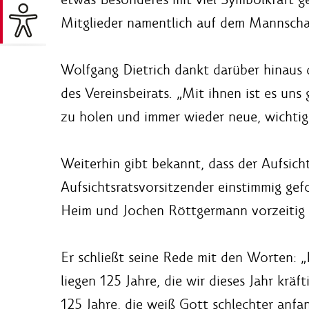
Mitglieder namentlich auf dem Mannscha
Wolfgang Dietrich dankt darüber hinaus 
des Vereinsbeirats. „Mit ihnen ist es un
zu holen und immer wieder neue, wichti
Weiterhin gibt bekannt, dass der Aufsicht
Aufsichtsratsvorsitzender einstimmig gef
Heim und Jochen Röttgermann vorzeitig u
Er schließt seine Rede mit den Worten: „
liegen 125 Jahre, die wir dieses Jahr krä
125 Jahre, die weiß Gott schlechter anfa