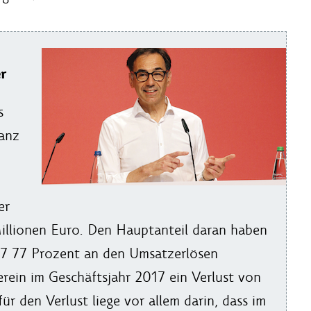
r
s
lanz
er
Millionen Euro. Den Hauptanteil daran haben
017 77 Prozent an den Umsatzerlösen
rein im Geschäftsjahr 2017 ein Verlust von
r den Verlust liege vor allem darin, dass im