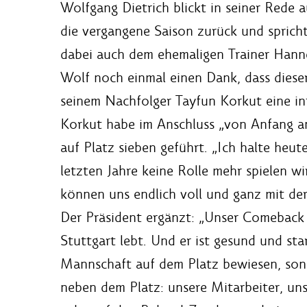
Wolfgang Dietrich blickt in seiner Rede a
die vergangene Saison zurück und sprich
dabei auch dem ehemaligen Trainer Hann
Wolf noch einmal einen Dank, dass diese
seinem Nachfolger Tayfun Korkut eine i
Korkut habe im Anschluss „von Anfang an
auf Platz sieben geführt. „Ich halte heute
letzten Jahre keine Rolle mehr spielen wi
können uns endlich voll und ganz mit de
Der Präsident ergänzt: „Unser Comeback i
Stuttgart lebt. Und er ist gesund und sta
Mannschaft auf dem Platz bewiesen, son
neben dem Platz: unsere Mitarbeiter, uns