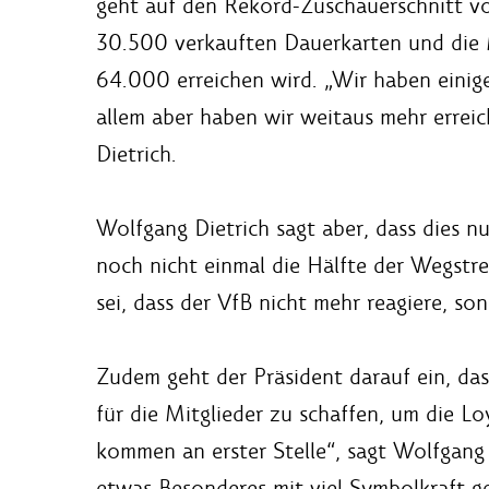
geht auf den Rekord-Zuschauerschnitt vo
30.500 verkauften Dauerkarten und die 
64.000 erreichen wird. „Wir haben einige
allem aber haben wir weitaus mehr errei
Dietrich.
Wolfgang Dietrich sagt aber, dass dies 
noch nicht einmal die Hälfte der Wegstre
sei, dass der VfB nicht mehr reagiere, son
Zudem geht der Präsident darauf ein, dass
für die Mitglieder zu schaffen, um die Loy
kommen an erster Stelle“, sagt Wolfgang
etwas Besonderes mit viel Symbolkraft g