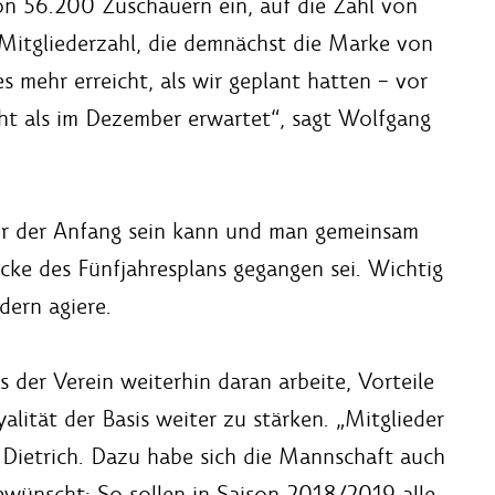
n 56.200 Zuschauern ein, auf die Zahl von
Mitgliederzahl, die demnächst die Marke von
s mehr erreicht, als wir geplant hatten – vor
cht als im Dezember erwartet“, sagt Wolfgang
nur der Anfang sein kann und man gemeinsam
cke des Fünfjahresplans gegangen sei. Wichtig
dern agiere.
 der Verein weiterhin daran arbeite, Vorteile
alität der Basis weiter zu stärken. „Mitglieder
 Dietrich. Dazu habe sich die Mannschaft auch
ewünscht: So sollen in Saison 2018/2019 alle