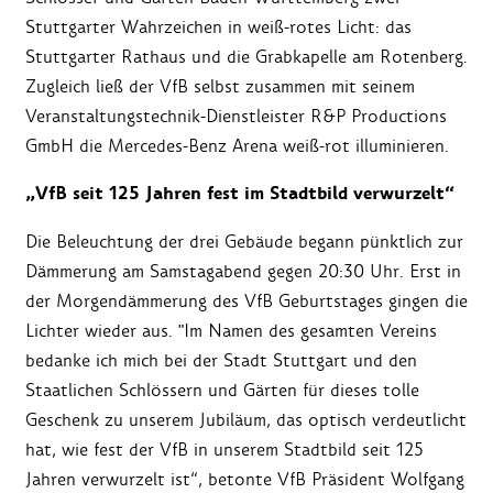
Stuttgarter Wahrzeichen in weiß-rotes Licht: das
Stuttgarter Rathaus und die Grabkapelle am Rotenberg.
Zugleich ließ der VfB selbst zusammen mit seinem
Veranstaltungstechnik-Dienstleister R&P Productions
GmbH die Mercedes-Benz Arena weiß-rot illuminieren.
„VfB seit 125 Jahren fest im Stadtbild verwurzelt“
Die Beleuchtung der drei Gebäude begann pünktlich zur
Dämmerung am Samstagabend gegen 20:30 Uhr. Erst in
der Morgendämmerung des VfB Geburts
t
ages gingen die
Lichter wieder aus. "Im Namen des gesamten Vereins
bedanke ich mich bei der Stadt Stuttgart und den
Staatlichen Schlössern und Gärten für dieses tolle
Geschenk zu unserem Jubiläum, das optisch verdeutlicht
hat, wie fest der VfB in unserem Stadtbild seit 125
Jahren verwurzelt ist“, betonte VfB Präsident Wolfgang