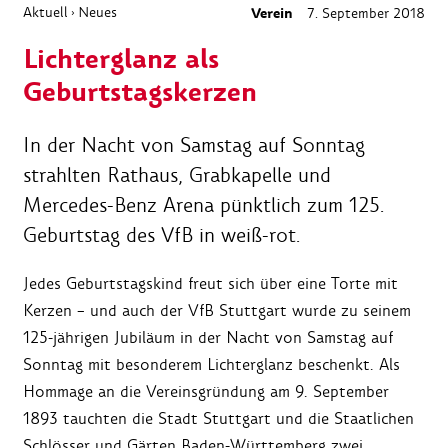
Aktuell
Neues
Verein
7. September 2018
›
Lichterglanz als
Geburtstagskerzen
In der Nacht von Samstag auf Sonntag
strahlten Rathaus, Grabkapelle und
Mercedes-Benz Arena pünktlich zum 125.
Geburtstag des VfB in weiß-rot.
Jedes Geburtstagskind freut sich über eine Torte mit
Kerzen – und auch der VfB Stuttgart wurde zu seinem
125-jährigen Jubiläum in der Nacht von Samstag auf
Sonntag mit besonderem Lichterglanz beschenkt. Als
Hommage an die Vereinsgründung am 9. September
1893 tauchten die Stadt Stuttgart und die Staatlichen
Schlösser und Gärten Baden-Württemberg zwei