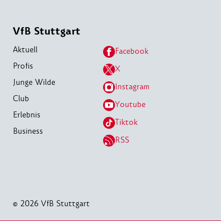
VfB Stuttgart
Aktuell
Facebook
Profis
X
Junge Wilde
Instagram
Club
Youtube
Erlebnis
Tiktok
Business
RSS
© 2026 VfB Stuttgart