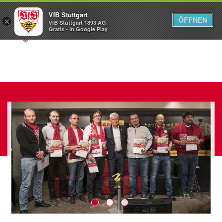
VfB Stuttgart
ÖFFNEN
×
VfB Stuttgart 1893 AG
Menü
Gratis - In Google Play