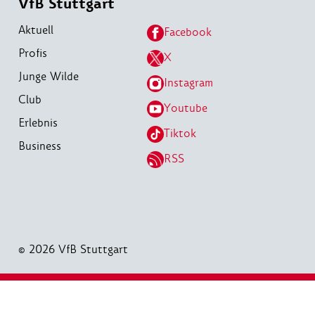
VfB Stuttgart
Aktuell
Facebook
Profis
X
Junge Wilde
Instagram
Club
Youtube
Erlebnis
Tiktok
Business
RSS
© 2026 VfB Stuttgart