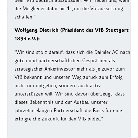
beim VfB deutlich auszubauen. Wir freuen uns, wenn
die Mitglieder dafür am 1. Juni die Voraussetzung
schaffen.“
Wolfgang Dietrich (Präsident des VfB Stuttgart
1893 e.V.):
"Wir sind stolz darauf, dass sich die Daimler AG nach
guten und partnerschaftlichen Gesprächen als
strategischer Ankerinvestor mehr als je zuvor zum
VfB bekennt und unseren Weg zurück zum Erfolg
nicht nur mitgehen, sondern auch aktiv
unterstützen will. Wir sind davon überzeugt, dass
dieses Bekenntnis und der Ausbau unserer
jahrzehntelangen Partnerschaft die Basis für eine
erfolgreiche Zukunft für den VfB bildet."