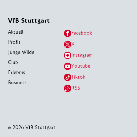
VfB Stuttgart
Aktuell
Facebook
Profis
X
Junge Wilde
Instagram
Club
Youtube
Erlebnis
Tiktok
Business
RSS
© 2026 VfB Stuttgart