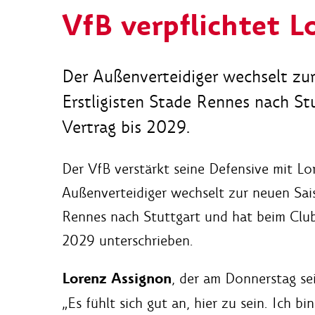
VfB verpflichtet L
Der Außenverteidiger wechselt zu
Erstligisten Stade Rennes nach Stu
Vertrag bis 2029.
Der VfB verstärkt seine Defensive mit L
Außenverteidiger wechselt zur neuen Sai
Rennes nach Stuttgart und hat beim Club
2029 unterschrieben.
Lorenz Assignon
, der am Donnerstag sei
„Es fühlt sich gut an, hier zu sein. Ich bi