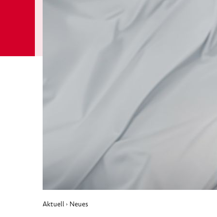
Aktuell
Neues
›