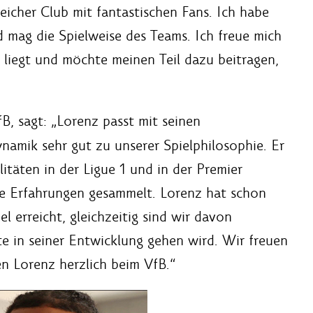
reicher Club mit fantastischen Fans. Ich habe
 mag die Spielweise des Teams. Ich freue mich
r liegt und möchte meinen Teil dazu beitragen,
fB, sagt: „Lorenz passt mit seinen
ynamik sehr gut zu unserer Spielphilosophie. Er
itäten in der Ligue 1 und in der Premier
ge Erfahrungen gesammelt. Lorenz hat schon
l erreicht, gleichzeitig sind wir davon
te in seiner Entwicklung gehen wird. Wir freuen
n Lorenz herzlich beim VfB.“