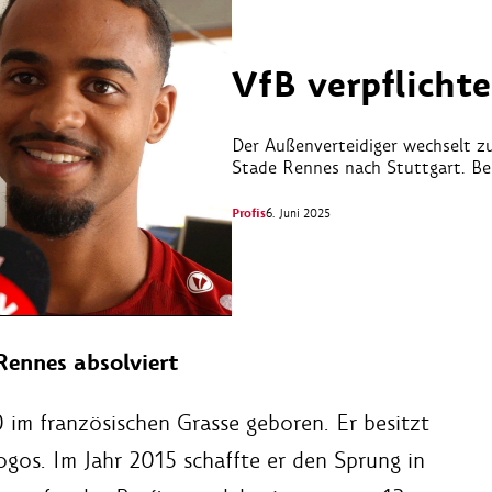
VfB verpflicht
Der Außenverteidiger wechselt zu
Stade Rennes nach Stuttgart. Bei
Profis
6. Juni 2025
Rennes absolviert
im französischen Grasse geboren. Er besitzt
ogos. Im Jahr 2015 schaffte er den Sprung in