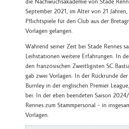
die Nachwuchsakademie von Stade Rennes
September 2021, im Alter von 21 Jahren,
Pflichtspiele für den Club aus der Bretag
Vorlagen gelangen.
Während seiner Zeit bei Stade Rennes 
Leihstationen weitere Erfahrungen. In d
den französischen Zweitligisten SC Bastia
gab zwei Vorlagen. In der Rückrunde der
Burnley in der englischen Premier League
bei. In der eben beendeten Saison 2024/
Rennes zum Stammpersonal – in insgesamt
Vorlagen.