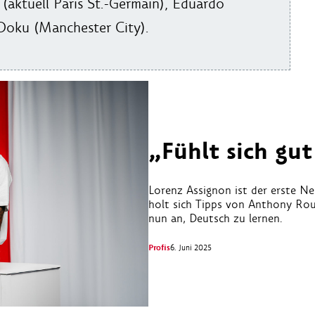
aktuell Paris St.-Germain), Eduardo
Doku (Manchester City).
„Fühlt sich gut
Lorenz Assignon ist der erste N
holt sich Tipps von Anthony Roua
nun an, Deutsch zu lernen.
Profis
6. Juni 2025