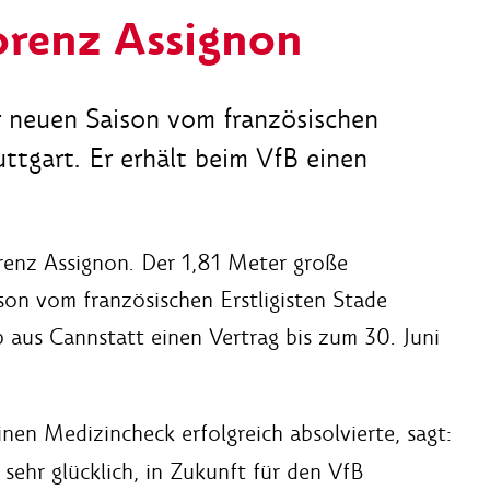
orenz Assignon
r neuen Saison vom französischen
ttgart. Er erhält beim VfB einen
orenz Assignon. Der 1,81 Meter große
son vom französischen Erstligisten Stade
 aus Cannstatt einen Vertrag bis zum 30. Juni
nen Medizincheck erfolgreich absolvierte, sagt:
n sehr glücklich, in Zukunft für den VfB