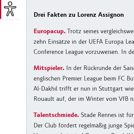
Drei Fakten zu Lorenz Assignon
Europacup.
Trotz seines vergleichswei
zehn Einsätze in der UEFA Europa Lea
Conference League vorzuweisen. In der
Mitspieler.
In der Rückrunde der Sais
englischen Premier League beim FC Bu
Al-Dakhil trifft er nun in Stuttgart w
Rouault auf, der im Winter vom VfB n
Talentschmiede.
Stade Rennes ist fü
Der Club fördert regelmäßig junge Spie