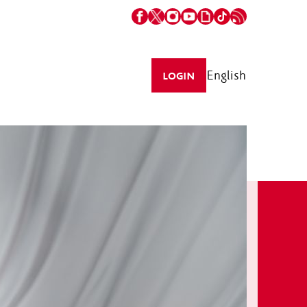
English
LOGIN