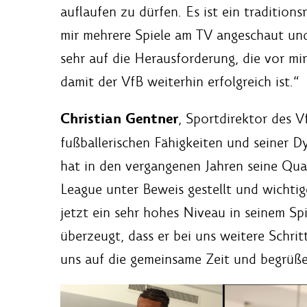
auflaufen zu dürfen. Es ist ein traditions
mir mehrere Spiele am TV angeschaut und
sehr auf die Herausforderung, die vor mi
damit der VfB weiterhin erfolgreich ist.“
Christian Gentner
, Sportdirektor des V
fußballerischen Fähigkeiten und seiner D
hat in den vergangenen Jahren seine Qual
League unter Beweis gestellt und wichti
jetzt ein sehr hohes Niveau in seinem Spie
überzeugt, dass er bei uns weitere Schrit
uns auf die gemeinsame Zeit und begrüße