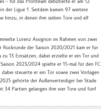
 – für das Profiteam debütierte er am 12.
 in der Ligue 1. Seitdem kamen 97 weitere
ne hinzu, in denen ihm sieben Tore und elf
sammelte Lorenz Assignon im Rahmen von zwei
er Rückrunde der Saison 2020/2021 kam er für
 zu 13 Einsätzen, dabei erzielte er ein Tor und
 Saison 2023/2024 spielte er 15-mal für den FC
, dabei steuerte er ein Tor sowie zwei Vorlagen
2025 gehörte der Außenverteidiger bei Stade
 34 Partien gelangen ihm vier Tore und fünf