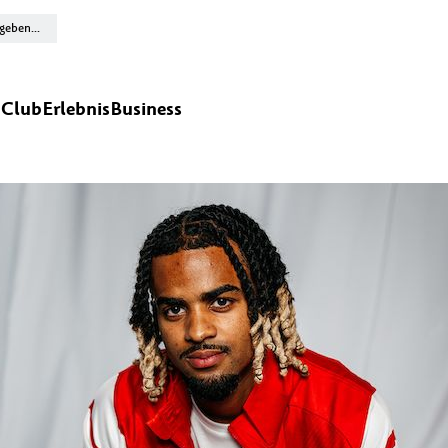
n
Club
Erlebnis
Business