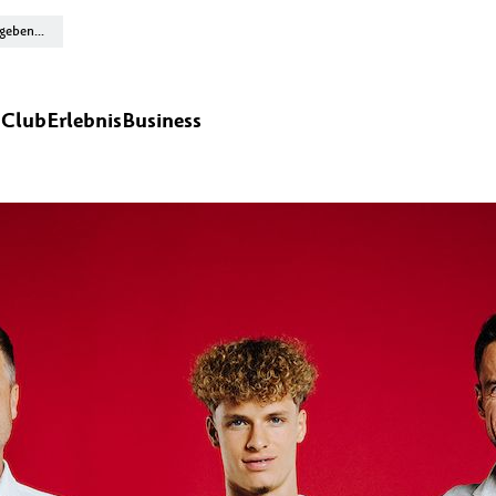
n
Club
Erlebnis
Business