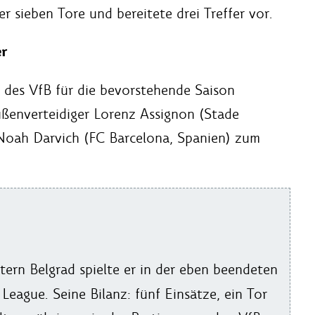
er sieben Tore und bereitete drei Treffer vor.
r
g des VfB für die bevorstehende Saison
ßenverteidiger Lorenz Assignon (Stade
 Noah Darvich (FC Barcelona, Spanien) zum
ern Belgrad spielte er in der eben beendeten
ague. Seine Bilanz: fünf Einsätze, ein Tor