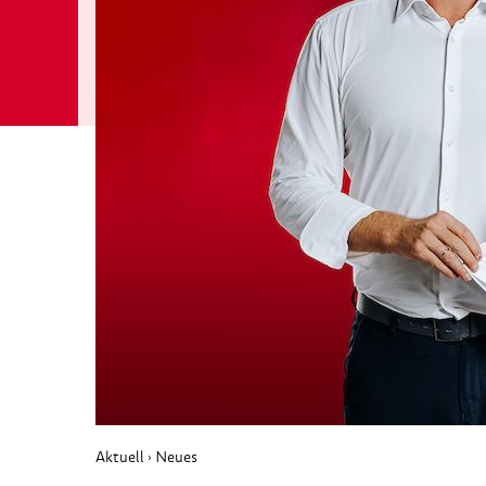
Aktuell
Neues
›