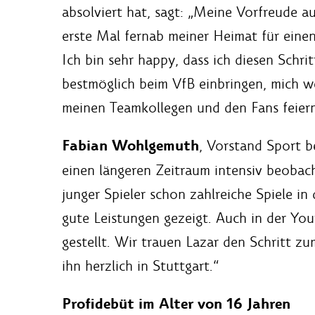
absolviert hat, sagt: „Meine Vorfreude au
erste Mal fernab meiner Heimat für einen
Ich bin sehr happy, dass ich diesen Schr
bestmöglich beim VfB einbringen, mich we
meinen Teamkollegen und den Fans feiern
Fabian Wohlgemuth
, Vorstand Sport b
einen längeren Zeitraum intensiv beobach
junger Spieler schon zahlreiche Spiele in
gute Leistungen gezeigt. Auch in der You
gestellt. Wir trauen Lazar den Schritt z
ihn herzlich in Stuttgart.“
Profidebüt im Alter von 16 Jahren