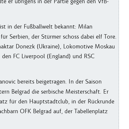
te er übrigens in der Partie gegen den VfB-
st in der Fußballwelt bekannt: Milan
für Serbien, der Stürmer schoss dabei elf Tore.
Shaktar Donezk (Ukraine), Lokomotive Moskau
), den FC Liverpool (England) und RSC
novic bereits beigetragen. In der Saison
rn Belgrad die serbische Meisterschaft. Er
atz für den Hauptstadtclub, in der Rückrunde
lnachbarn OFK Belgrad auf, der Tabellenplatz