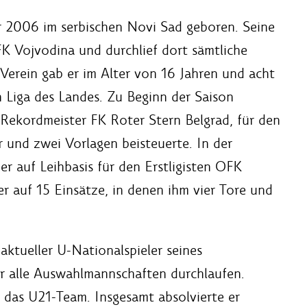
 2006 im serbischen Novi Sad geboren. Seine
FK Vojvodina und durchlief dort sämtliche
Verein gab er im Alter von 16 Jahren und acht
 Liga des Landes. Zu Beginn der Saison
Rekordmeister FK Roter Stern Belgrad, für den
or und zwei Vorlagen beisteuerte. In der
er auf Leihbasis für den Erstligisten OFK
er auf 15 Einsätze, in denen ihm vier Tore und
aktueller U-Nationalspieler seines
er alle Auswahlmannschaften durchlaufen.
 das U21-Team. Insgesamt absolvierte er