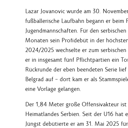
Lazar Jovanovic wurde am 30. November
fußballerische Laufbahn begann er beim 
Jugendmannschaften. Für den serbischen 
Monaten sein Profidebüt in der höchsten
2024/2025 wechselte er zum serbischen 
er in insgesamt fünf Pflichtpartien ein T
Rückrunde der eben beendeten Serie lief 
Belgrad auf – dort kam er als Stammspiel
eine Vorlage gelangen.
Der 1,84 Meter große Offensivakteur ist 
Heimatlandes Serbien. Seit der U16 hat 
Jüngst debütierte er am 31. Mai 2025 für