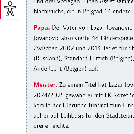
und drei Vorlagen. Einen Assist sammel
Nachwuchs, die in Belgrad 1:1 endete.
Papa.
Der Vater von Lazar Jovanovic i
Jovanovic absolvierte 44 Länderspiele 
Zwischen 2002 und 2013 lief er für 
(Russland), Standard Lüttich (Belgien
Anderlecht (Belgien) auf.
Meister.
Zu einem Titel hat Lazar Jova
2024/2025 gewann er mit FK Roter Ste
kam in der Hinrunde fünfmal zum Eins
lief er auf Leihbasis für den Stadttei
drei erreichte.