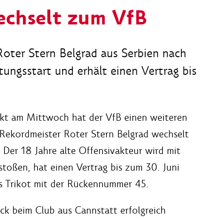
echselt zum VfB
Roter Stern Belgrad aus Serbien nach
ungsstart und erhält einen Vertrag bis
akt am Mittwoch hat der VfB einen weiteren
Rekordmeister Roter Stern Belgrad wechselt
Der 18 Jahre alte Offensivakteur wird mit
toßen, hat einen Vertrag bis zum 30. Juni
s Trikot mit der Rückennummer 45.
ck beim Club aus Cannstatt erfolgreich