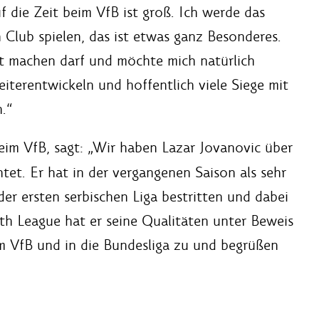
f die Zeit beim VfB ist groß. Ich werde das
 Club spielen, das ist etwas ganz Besonderes.
itt machen darf und möchte mich natürlich
iterentwickeln und hoffentlich viele Siege mit
.“
eim VfB, sagt: „Wir haben Lazar Jovanovic über
tet. Er hat in der vergangenen Saison als sehr
 der ersten serbischen Liga bestritten und dabei
th League hat er seine Qualitäten unter Beweis
um VfB und in die Bundesliga zu und begrüßen