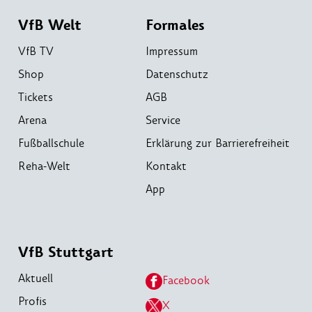
VfB Welt
Formales
VfB TV
Impressum
Shop
Datenschutz
Tickets
AGB
Arena
Service
Fußballschule
Erklärung zur Barrierefreiheit
Reha-Welt
Kontakt
App
VfB Stuttgart
Aktuell
Facebook
Profis
X