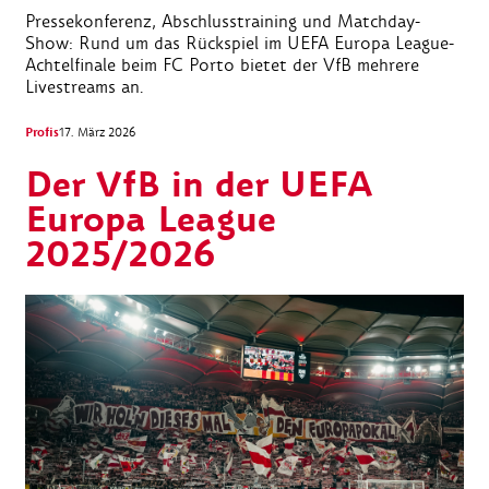
Pressekonferenz, Abschlusstraining und Matchday-
Show: Rund um das Rückspiel im UEFA Europa League-
Achtelfinale beim FC Porto bietet der VfB mehrere
Livestreams an.
Profis
17. März 2026
Der VfB in der UEFA
Europa League
2025/2026