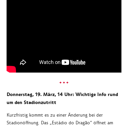
+ + +
Donnerstag, 19. März, 14 Uhr: Wichtige Info rund
um den Stadionzutritt
Kurzfristig kommt es zu einer Änderung bei der
Stadionöffnung. Das „Estádio do Dragão“ öffnet am