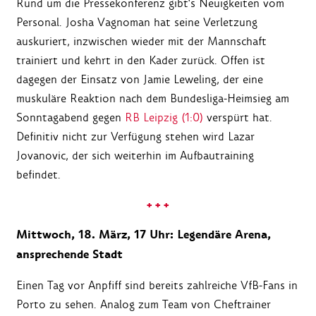
Rund um die Pressekonferenz gibt's Neuigkeiten vom
Personal. Josha Vagnoman hat seine Verletzung
auskuriert, inzwischen wieder mit der Mannschaft
trainiert und kehrt in den Kader zurück. Offen ist
dagegen der Einsatz von Jamie Leweling, der eine
muskuläre Reaktion nach dem Bundesliga-Heimsieg am
Sonntagabend gegen
RB Leipzig (1:0)
verspürt hat.
Definitiv nicht zur Verfügung stehen wird Lazar
Jovanovic, der sich weiterhin im Aufbautraining
befindet.
+ + +
Mittwoch, 18. März, 17 Uhr: Legendäre Arena,
ansprechende Stadt
Einen Tag vor Anpfiff sind bereits zahlreiche VfB-Fans in
Porto zu sehen. Analog zum Team von Cheftrainer