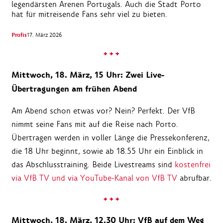
legendärsten Arenen Portugals. Auch die Stadt Porto
hat für mitreisende Fans sehr viel zu bieten.
Profis
17. März 2026
+ + +
Mittwoch, 18. März, 15 Uhr: Zwei Live-
Übertragungen am frühen Abend
Am Abend schon etwas vor? Nein? Perfekt. Der VfB
nimmt seine Fans mit auf die Reise nach Porto.
Übertragen werden in voller Länge die Pressekonferenz,
die 18 Uhr beginnt, sowie ab 18.55 Uhr ein Einblick in
das Abschlusstraining. Beide Livestreams sind
kostenfrei
via VfB TV und via YouTube-Kanal von VfB TV
abrufbar.
+ + +
Mittwoch, 18. März, 12.30 Uhr: VfB auf dem Weg