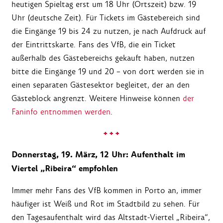
heutigen Spieltag erst um 18 Uhr (Ortszeit) bzw. 19
Uhr (deutsche Zeit). Für Tickets im Gästebereich sind
die Eingänge 19 bis 24 zu nutzen, je nach Aufdruck auf
der Eintrittskarte. Fans des VfB, die ein Ticket
außerhalb des Gästebereichs gekauft haben, nutzen
bitte die Eingänge 19 und 20 – von dort werden sie in
einen separaten Gästesektor begleitet, der an den
Gästeblock angrenzt. Weitere Hinweise können
der
Faninfo entnommen werden
.
+ + +
Donnerstag, 19. März, 12 Uhr: Aufenthalt im
Viertel „Ribeira“ empfohlen
Immer mehr Fans des VfB kommen in Porto an, immer
häufiger ist Weiß und Rot im Stadtbild zu sehen. Für
den Tagesaufenthalt wird das Altstadt-Viertel „Ribeira“,