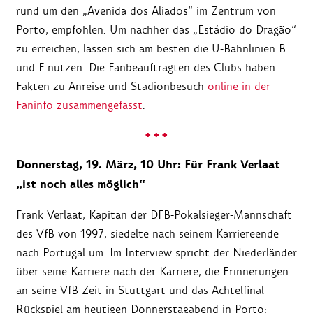
rund um den „Avenida dos Aliados“ im Zentrum von
Porto, empfohlen. Um nachher das „Estádio do Dragão“
zu erreichen, lassen sich am besten die U-Bahnlinien B
und F nutzen. Die Fanbeauftragten des Clubs haben
Fakten zu Anreise und Stadionbesuch
online in der
Faninfo zusammengefasst
.
+ + +
Donnerstag, 19. März, 10 Uhr: Für Frank Verlaat
„ist noch alles möglich“
Frank Verlaat, Kapitän der DFB-Pokalsieger-Mannschaft
des VfB von 1997, siedelte nach seinem Karriereende
nach Portugal um. Im Interview spricht der Niederländer
über seine Karriere nach der Karriere, die Erinnerungen
an seine VfB-Zeit in Stuttgart und das Achtelfinal-
Rückspiel am heutigen Donnerstagabend in Porto: