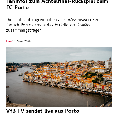
Faninfos zum Achtelfinal-Rückspiel beim
FC Porto
Die Fanbeauftragten haben alles Wissenswerte zum
Besuch Portos sowie des Estádio do Dragão
zusammengetragen.
Fans
16. März 2026
VfB TV sendet live aus Porto