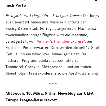
nach Porto
Estugarda está chegando
– Stuttgart kommt!
Die Jungs
aus Cannstatt haben ihre Reise in Richtung der
zweitgrößten Stadt Portugals angetreten. Nach etwa
zweieinhalbstündiger Flugzeit wird die Maschine,
bereitgestellt von
Airline-Partner „SunExpress“
, am
Flughafen Porto erwartet. Dort werden aktuell 17 Grad
Celsius und ein bewölkter Himmel gemeldet. Die
nächsten Programmpunkte lauten: Fahrt zum
Teamhotel, Check-in, Mittagessen – und am frühen
Abend folgen Pressekonferenz sowie Abschlusstraining.
+ + +
Mittwoch, 18. März, 9 Uhr: Newsblog zur UEFA
Europa League-Reise startet