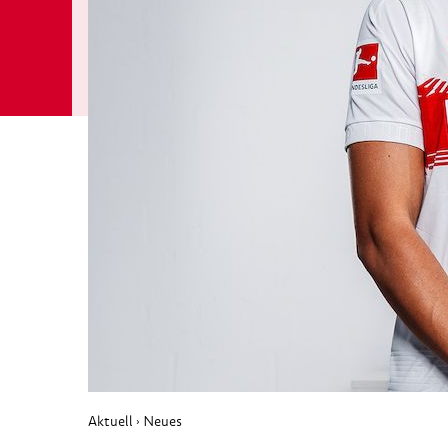
Aktuell
Neues
›