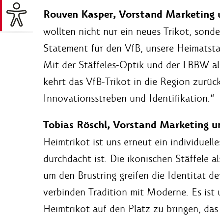
Rouven Kasper, Vorstand Marketing u
wollten nicht nur ein neues Trikot, son
Statement für den VfB, unsere Heimatst
Mit der Stäffeles-Optik und der LBBW a
kehrt das VfB-Trikot in die Region zurüc
Innovationsstreben und Identifikation.“
Tobias Röschl, Vorstand Marketing u
Heimtrikot ist uns erneut ein individuelle
durchdacht ist. Die ikonischen Stäffele 
um den Brustring greifen die Identität de
verbinden Tradition mit Moderne. Es ist 
Heimtrikot auf den Platz zu bringen, das 