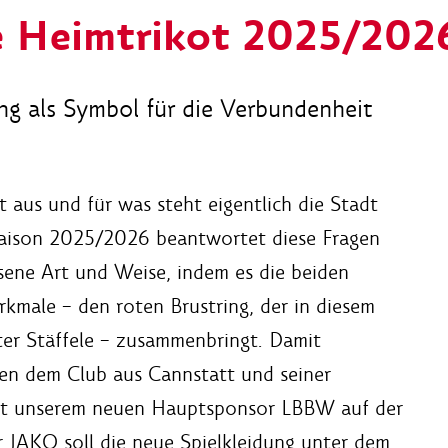
e Heimtrikot 2025/202
ing als Symbol für die Verbundenheit
t aus und für was steht eigentlich die Stadt
 Saison 2025/2026 beantwortet diese Fragen
ene Art und Weise, indem es die beiden
male – den roten Brustring, der in diesem
rter Stäffele – zusammenbringt. Damit
hen dem Club aus Cannstatt und seiner
mit unserem neuen Hauptsponsor LBBW auf der
r JAKO soll die neue Spielkleidung unter dem