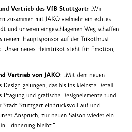
nd Vertrieb des VfB Stuttgart:
„Wir
dern zusammen mit JAKO vielmehr ein echtes
adt und unseren eingeschlagenen Weg schaffen.
ls neuem Hauptsponsor auf der Trikotbrust
k. Unser neues Heimtrikot steht für Emotion,
nd Vertrieb von JAKO
: „Mit dem neuen
s Design gelungen, das bis ins kleinste Detail
als Prägung und grafische Designelemente rund
r Stadt Stuttgart eindrucksvoll auf und
unser Anspruch, zur neuen Saison wieder ein
in Erinnerung bleibt."