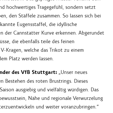
und hochwertiges Tragegefühl, sondern setzt
pen, den Stäffele zusammen. So lassen sich bei
annte Eugensstaffel, die idyllische
en der Cannstatter Kurve erkennen. Abgerundet
se, die ebenfalls teile des feinen
V-Kragen, welche das Trikot zu einem
dem Platz werden lassen.
nder des VfB Stuttgart:
„Unser neues
n Bestehen des roten Brustrings. Dieses
Saison ausgiebig und vielfältig würdigen. Das
sbewusstsein, Nähe und regionale Verwurzelung
iterzuentwickeln und weiter voranzubringen.“