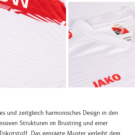
es und zeitgleich harmonisches Design in den
ssiven Strukturen im Brustring und einer
rikotstoff. Das geprägte Muster verleiht dem