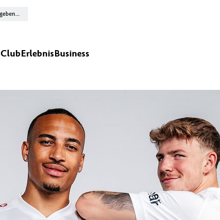
n
Club
Erlebnis
Business