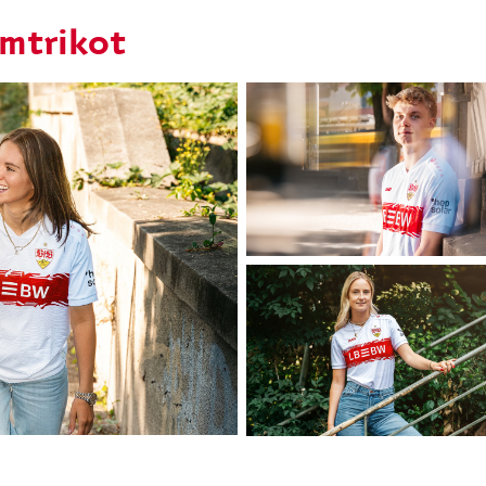
imtrikot