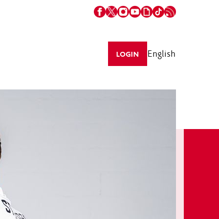
English
LOGIN