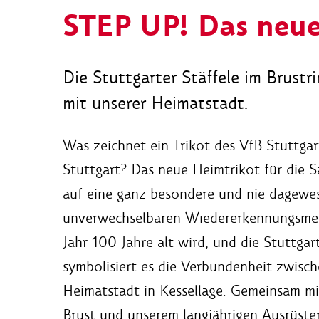
STEP UP! Das neu
Die Stuttgarter Stäffele im Brustr
mit unserer Heimatstadt.
Was zeichnet ein Trikot des VfB Stuttgar
Stuttgart? Das neue Heimtrikot für die
auf eine ganz besondere und nie dagewes
unverwechselbaren Wiedererkennungsmerk
Jahr 100 Jahre alt wird, und die Stuttga
symbolisiert es die Verbundenheit zwisc
Heimatstadt in Kessellage. Gemeinsam 
Brust und unserem langjährigen Ausrüste