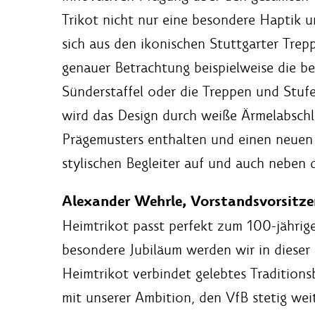
Trikot nicht nur eine besondere Haptik 
sich aus den ikonischen Stuttgarter Trep
genauer Betrachtung beispielweise die bek
Sünderstaffel oder die Treppen und Stuf
wird das Design durch weiße Ärmelabschlüs
Prägemusters enthalten und einen neuen 
stylischen Begleiter auf und auch neben 
Alexander Wehrle, Vorstandsvorsitze
Heimtrikot passt perfekt zum 100-jährige
besondere Jubiläum werden wir in dieser 
Heimtrikot verbindet gelebtes Tradition
mit unserer Ambition, den VfB stetig we