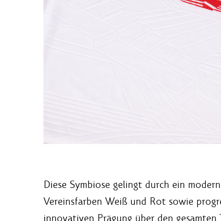
Diese Symbiose gelingt durch ein modern
Vereinsfarben Weiß und Rot sowie progre
innovativen Prägung über den gesamten T