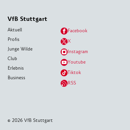
VfB Stuttgart
Aktuell
Facebook
Profis
X
Junge Wilde
Instagram
Club
Youtube
Erlebnis
Tiktok
Business
RSS
© 2026 VfB Stuttgart