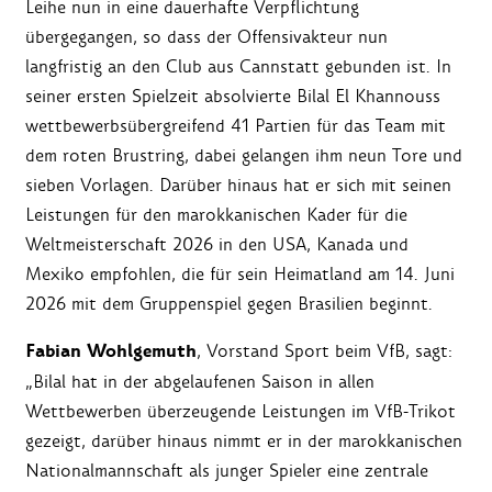
Leihe nun in eine dauerhafte Verpflichtung
übergegangen, so dass der Offensivakteur nun
langfristig an den Club aus Cannstatt gebunden ist. In
seiner ersten Spielzeit absolvierte Bilal El Khannouss
wettbewerbsübergreifend 41 Partien für das Team mit
dem roten Brustring, dabei gelangen ihm neun Tore und
sieben Vorlagen. Darüber hinaus hat er sich mit seinen
Leistungen für den marokkanischen Kader für die
Weltmeisterschaft 2026 in den USA, Kanada und
Mexiko empfohlen, die für sein Heimatland am 14. Juni
2026 mit dem Gruppenspiel gegen Brasilien beginnt.
Fabian Wohlgemuth
, Vorstand Sport beim VfB, sagt:
„Bilal hat in der abgelaufenen Saison in allen
Wettbewerben überzeugende Leistungen im VfB-Trikot
gezeigt, darüber hinaus nimmt er in der marokkanischen
Nationalmannschaft als junger Spieler eine zentrale