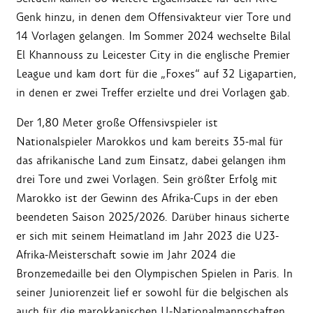
Genk hinzu, in denen dem Offensivakteur vier Tore und
14 Vorlagen gelangen. Im Sommer 2024 wechselte Bilal
El Khannouss zu Leicester City in die englische Premier
League und kam dort für die „Foxes“ auf 32 Ligapartien,
in denen er zwei Treffer erzielte und drei Vorlagen gab.
Der 1,80 Meter große Offensivspieler ist
Nationalspieler Marokkos und kam bereits 35-mal für
das afrikanische Land zum Einsatz, dabei gelangen ihm
drei Tore und zwei Vorlagen. Sein größter Erfolg mit
Marokko ist der Gewinn des Afrika-Cups in der eben
beendeten Saison 2025/2026. Darüber hinaus sicherte
er sich mit seinem Heimatland im Jahr 2023 die U23-
Afrika-Meisterschaft sowie im Jahr 2024 die
Bronzemedaille bei den Olympischen Spielen in Paris. In
seiner Juniorenzeit lief er sowohl für die belgischen als
auch für die marokkanischen U-Nationalmannschaften