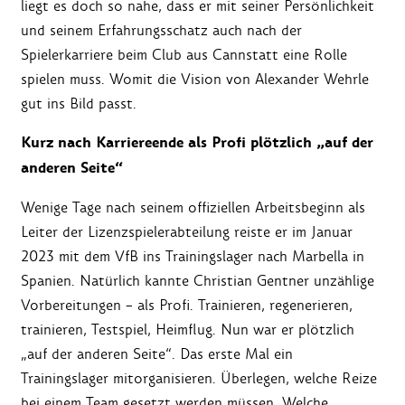
liegt es doch so nahe, dass er mit seiner Persönlichkeit
und seinem Erfahrungsschatz auch nach der
Spielerkarriere beim Club aus Cannstatt eine Rolle
spielen muss. Womit die Vision von Alexander Wehrle
gut ins Bild passt.
Kurz nach Karriereende als Profi plötzlich „auf der
anderen Seite“
Wenige Tage nach seinem offiziellen Arbeitsbeginn als
Leiter der Lizenzspielerabteilung reiste er im Januar
2023 mit dem VfB ins Trainingslager nach Marbella in
Spanien. Natürlich kannte Christian Gentner unzählige
Vorbereitungen – als Profi. Trainieren, regenerieren,
trainieren, Testspiel, Heimflug. Nun war er plötzlich
„auf der anderen Seite“. Das erste Mal ein
Trainingslager mitorganisieren. Überlegen, welche Reize
bei einem Team gesetzt werden müssen. Welche