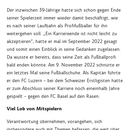
Der inzwischen 39-Jährige hatte sich schon gegen Ende
seiner Spielerzeit immer wieder damit beschäftigt, wie
es nach seiner Laufbahn als Profifußballer für ihn
weitergehen soll. „Ein Karriereende ist nicht leicht zu
akzeptieren“, hatte er mal im September 2022 gesagt
und somit einen Einblick in seine Gedanken zugelassen.
Da wusste er bereits, dass seine Zeit als Fußballprofi
bald enden könnte. Am 9. November 2022 schnürte er
ein letztes Mal seine Fußballschuhe. Als Kapitän führte
er den FC Luzern – bei dem Schweizer Erstligisten hatte
er zum Abschluss seiner Karriere noch eineinhalb Jahre
gespielt – gegen den FC Basel auf den Rasen.
Viel Lob von Mitspielern
Verantwortung übernehmen, vorangehen, sich
insbesondere auch mit Themen befassen, die weit über