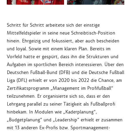
Schritt für Schritt arbeitete sich der einstige
Mittelfeldspieler in seine neue Schreibtisch-Position
hinein. Ehrgeizig und fokussiert, aber auch bescheiden
und loyal. Sowie mit einem klaren Plan. Bereits im
Vorfeld hatte er gespürt, dass ihn die Strukturen und
Aufgaben im sportlichen Bereich interessieren. Über den
Deutschen Fußball-Bund (DFB) und die Deutsche Fußball
Liga (DFL) erhielt er von 2020 bis 2022 die Chance, am
Zertifikatsprogramm „Management im Profifußball“
teilzunehmen. Er organisierte sich so, dass er den
Lehrgang parallel zu seiner Tätigkeit als Fußballprofi
hinbekam. In Modulen wie „Kaderplanung“,
„Budgetplanung“ und „Leadership“ erhielt er zusammen
mit 13 anderen Ex-Profis bzw. Sportmanagement-