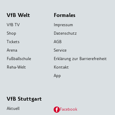
VfB Welt
Formales
VfB TV
Impressum
Shop
Datenschutz
Tickets
AGB
Arena
Service
Fußballschule
Erklärung zur Barrierefreiheit
Reha-Welt
Kontakt
App
VfB Stuttgart
Aktuell
Facebook