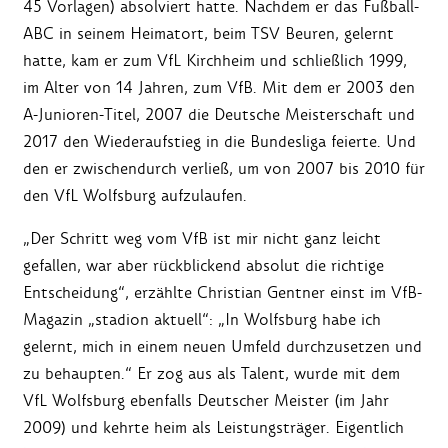
45 Vorlagen) absolviert hatte. Nachdem er das Fußball-
ABC in seinem Heimatort, beim TSV Beuren, gelernt
hatte, kam er zum VfL Kirchheim und schließlich 1999,
im Alter von 14 Jahren, zum VfB. Mit dem er 2003 den
A-Junioren-Titel, 2007 die Deutsche Meisterschaft und
2017 den Wiederaufstieg in die Bundesliga feierte. Und
den er zwischendurch verließ, um von 2007 bis 2010 für
den VfL Wolfsburg aufzulaufen.
„Der Schritt weg vom VfB ist mir nicht ganz leicht
gefallen, war aber rückblickend absolut die richtige
Entscheidung“, erzählte Christian Gentner einst im VfB-
Magazin „stadion aktuell“: „In Wolfsburg habe ich
gelernt, mich in einem neuen Umfeld durchzusetzen und
zu behaupten.“ Er zog aus als Talent, wurde mit dem
VfL Wolfsburg ebenfalls Deutscher Meister (im Jahr
2009) und kehrte heim als Leistungsträger. Eigentlich