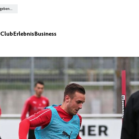
n
Club
Erlebnis
Business