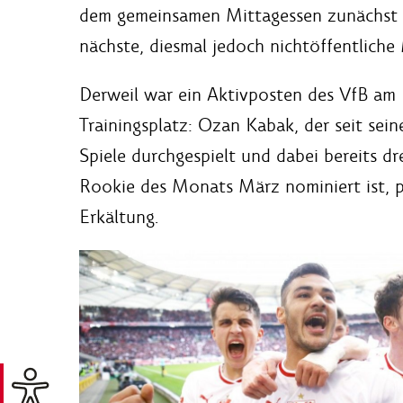
dem gemeinsamen Mittagessen zunächst 
nächste, diesmal jedoch nichtöffentlich
Derweil war ein Aktivposten des VfB am 
Trainingsplatz: Ozan Kabak, der seit se
Spiele durchgespielt und dabei bereits dr
Rookie des Monats März nominiert ist, 
Erkältung.