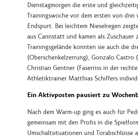
Dienstagmorgen die erste und gleichzeitig
Trainingswoche vor dem ersten von drei 
Endspurt. Bei leichtem Nieselregen zeigt
aus Cannstatt und kamen als Zuschauer
Trainingsgelände konnten sie auch die d
(Oberschenkelzerrung), Gonzalo Castro 
Christian Gentner (Faserriss in der rec
Athletiktrainer Matthias Schiffers individu
Ein Aktivposten pausiert zu Wochen
Nach dem Warm-up ging es auch für Pedr
gemeinsam mit den Profis in die Spielfor
Umschaltsituationen und Torabschlüsse a