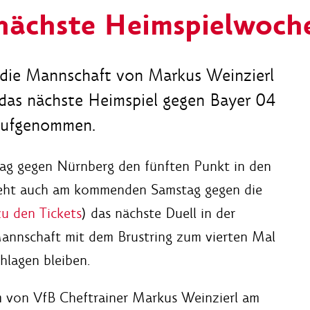
 nächste Heimspielwoch
t die Mannschaft von Markus Weinzierl
 das nächste Heimspiel gegen Bayer 04
 aufgenommen.
g gegen Nürnberg den fünften Punkt in den
 steht auch am kommenden Samstag gegen die
zu den Tickets
) das nächste Duell in der
Mannschaft mit dem Brustring zum vierten Mal
hlagen bleiben.
m von VfB Cheftrainer Markus Weinzierl am