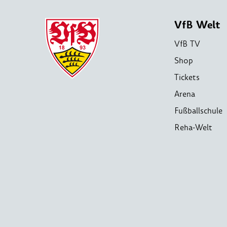
VfB Welt
VfB TV
Shop
Tickets
Arena
Fußballschule
Reha-Welt