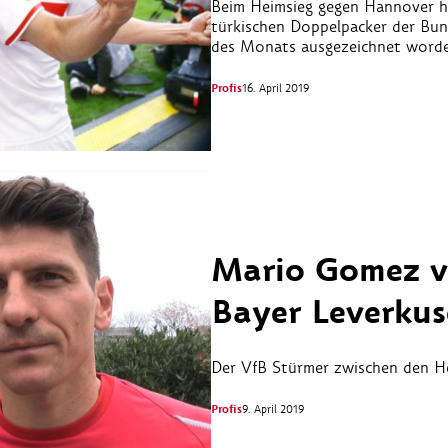
Beim Heimsieg gegen Hannover h
türkischen Doppelpacker der Bund
des Monats ausgezeichnet word
Profis
16. April 2019
Mario Gomez v
Bayer Leverku
Der VfB Stürmer zwischen den H
Profis
9. April 2019