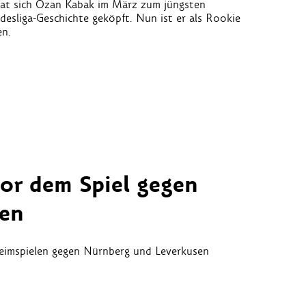
at sich Ozan Kabak im März zum jüngsten
esliga-Geschichte geköpft. Nun ist er als Rookie
en.
or dem Spiel gegen
sen
eimspielen gegen Nürnberg und Leverkusen