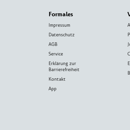
Formales
Impressum
A
Datenschutz
P
AGB
J
Service
C
Erklärung zur
E
Barrierefreiheit
B
Kontakt
App