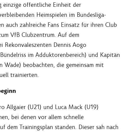
 einzige öffentliche Einheit der
verbleibenden Heimspielen im Bundesliga-
en auch zahlreiche Fans Einsatz für ihren Club
 zum VfB Clubzentrum. Auf dem
rei Rekonvaleszenten Dennis Aogo
(Bündelriss im Adduktorenbereich) und Kapitän
hten Wade) beobachten, die gemeinsam mit
ell trainierten.
beginn
o Allgaier (U21) und Luca Mack (U19)
men, bei denen vor allem schnelle
uf dem Trainingsplan standen. Dieser sah nach