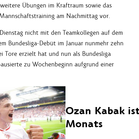
weitere Übungen im Kraftraum sowie das
e Mannschaftstraining am Nachmittag vor.
Dienstag nicht mit den Teamkollegen auf dem
inem Bundesliga-Debüt im Januar nunmehr zehn
ei Tore erzielt hat und nun als Bundesliga
pausierte zu Wochenbeginn aufgrund einer
Ozan Kabak ist
Monats