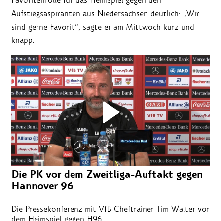
Favoritenrolle für das Heimspiel gegen den
Aufstiegsaspiranten aus Niedersachsen deutlich: „Wir
sind gerne Favorit“, sagte er am Mittwoch kurz und
knapp.
Die PK vor dem Zweitliga-Auftakt gegen
Hannover 96
Die Pressekonferenz mit VfB Cheftrainer Tim Walter vor
dem Heimspiel gegen H96