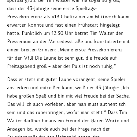
spürbar groß. Bei Tim Walter war sie sogar so groß,
dass der 43-Jährige seine erste Spieltags-
Pressekonferenz als VfB Cheftrainer am Mittwoch kaum
erwarten konnte und fast einen Frühstart hingelegt
hätte. Pünktlich um 12:30 Uhr betrat Tim Walter den
Presseraum an der Mercedesstraße und konstatierte mit
einem breiten Grinsen: „Meine erste Pressekonferenz
für den VfB! Die Laune ist sehr gut, die Freude auf
Freitagabend groß – aber der Puls ist noch ruhig.“
Dass er stets mit guter Laune vorangeht, seine Spieler
anstecken und mitreißen kann, weiß der 43-Jährige: „Ich
habe großen Spaß und bin mit viel Freude bei der Sache.
Das will ich auch vorleben, aber man muss authentisch
sein und das rüberbringen, wofür man steht.“ Dass Tim
Walter darüber hinaus ein Freund der klaren Worte und
Ansagen ist, wurde auch bei der Frage nach der