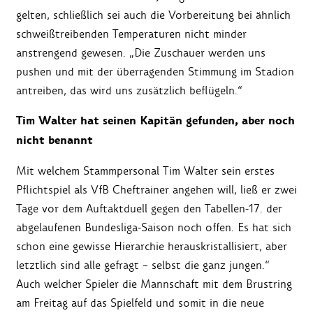
gelten, schließlich sei auch die Vorbereitung bei ähnlich
schweißtreibenden Temperaturen nicht minder
anstrengend gewesen. „Die Zuschauer werden uns
pushen und mit der überragenden Stimmung im Stadion
antreiben, das wird uns zusätzlich beflügeln.“
Tim Walter hat seinen Kapitän gefunden, aber noch
nicht benannt
Mit welchem Stammpersonal Tim Walter sein erstes
Pflichtspiel als VfB Cheftrainer angehen will, ließ er zwei
Tage vor dem Auftaktduell gegen den Tabellen-17. der
abgelaufenen Bundesliga-Saison noch offen. Es hat sich
schon eine gewisse Hierarchie herauskristallisiert, aber
letztlich sind alle gefragt – selbst die ganz jungen.“
Auch welcher Spieler die Mannschaft mit dem Brustring
am Freitag auf das Spielfeld und somit in die neue