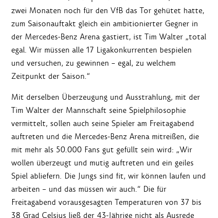
zwei Monaten noch für den VfB das Tor gehütet hatte,
zum Saisonauftakt gleich ein ambitionierter Gegner in
der Mercedes-Benz Arena gastiert, ist Tim Walter „total
egal. Wir müssen alle 17 Ligakonkurrenten bespielen
und versuchen, zu gewinnen – egal, zu welchem
Zeitpunkt der Saison.“
Mit derselben Überzeugung und Ausstrahlung, mit der
Tim Walter der Mannschaft seine Spielphilosophie
vermittelt, sollen auch seine Spieler am Freitagabend
auftreten und die Mercedes-Benz Arena mitreißen, die
mit mehr als 50.000 Fans gut gefüllt sein wird: „Wir
wollen überzeugt und mutig auftreten und ein geiles
Spiel abliefern. Die Jungs sind fit, wir können laufen und
arbeiten – und das müssen wir auch.“ Die für
Freitagabend vorausgesagten Temperaturen von 37 bis
38 Grad Celsius ließ der 43-Jährige nicht als Ausrede