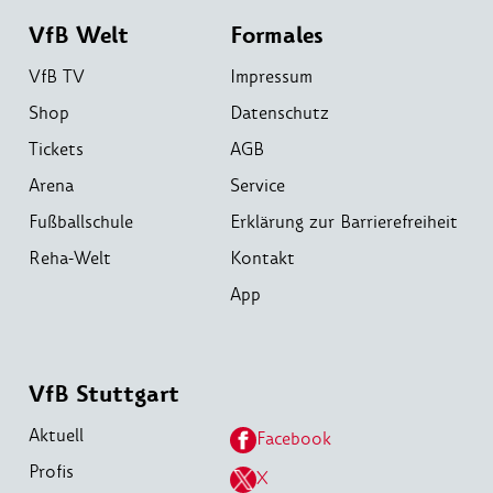
VfB Welt
Formales
VfB TV
Impressum
Shop
Datenschutz
Tickets
AGB
Arena
Service
Fußballschule
Erklärung zur Barrierefreiheit
Reha-Welt
Kontakt
App
VfB Stuttgart
Aktuell
Facebook
Profis
X