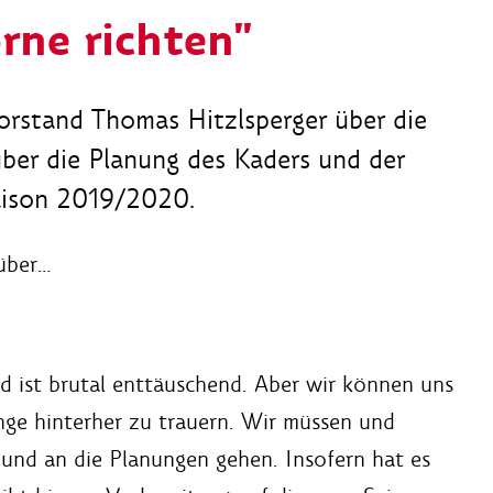
rne richten"
rstand Thomas Hitzlsperger über die
über die Planung des Kaders und der
aison 2019/2020.
über…
nd ist brutal enttäuschend. Aber wir können uns
nge hinterher zu trauern. Wir müssen und
 und an die Planungen gehen. Insofern hat es