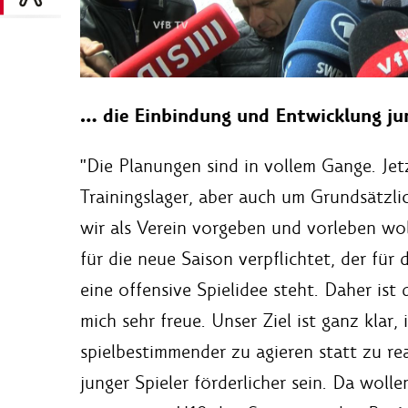
… die Einbindung und Entwicklung jun
"Die Planungen sind in vollem Gange. Jet
Trainingslager, aber auch um Grundsätzli
wir als Verein vorgeben und vorleben wol
für die neue Saison verpflichtet, der für
eine offensive Spielidee steht. Daher ist
mich sehr freue. Unser Ziel ist ganz klar,
spielbestimmender zu agieren statt zu re
junger Spieler förderlicher sein. Da wolle