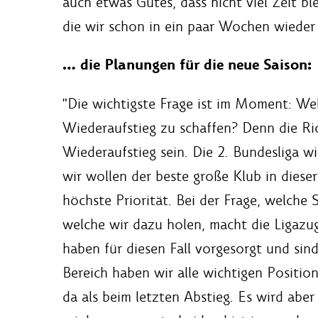
auch etwas Gutes, dass nicht viel Zeit bl
die wir schon in ein paar Wochen wiede
… die Planungen für die neue Saison:
"Die wichtigste Frage ist im Moment: We
Wiederaufstieg zu schaffen? Denn die Rich
Wiederaufstieg sein. Die 2. Bundesliga w
wir wollen der beste große Klub in dieser
höchste Priorität. Bei der Frage, welche
welche wir dazu holen, macht die Ligazug
haben für diesen Fall vorgesorgt und sin
Bereich haben wir alle wichtigen Position
da als beim letzten Abstieg. Es wird abe