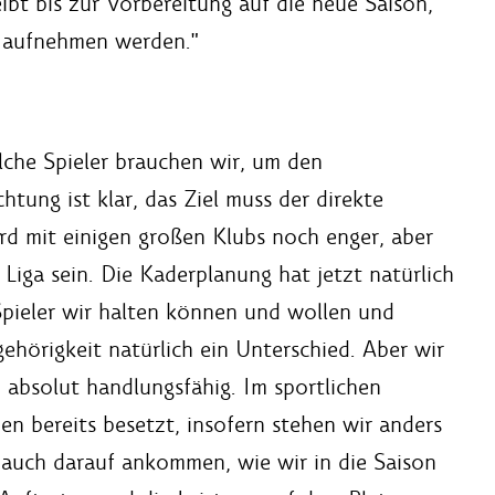
eibt bis zur Vorbereitung auf die neue Saison,
r aufnehmen werden."
lche Spieler brauchen wir, um den
tung ist klar, das Ziel muss der direkte
ird mit einigen großen Klubs noch enger, aber
 Liga sein. Die Kaderplanung hat jetzt natürlich
 Spieler wir halten können und wollen und
ehörigkeit natürlich ein Unterschied. Aber wir
d absolut handlungsfähig. Im sportlichen
en bereits besetzt, insofern stehen wir anders
r auch darauf ankommen, wie wir in die Saison