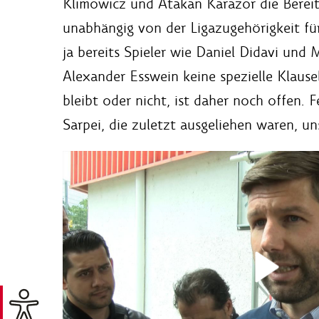
Klimowicz und Atakan Karazor die Bereits
unabhängig von der Ligazugehörigkeit fü
ja bereits Spieler wie Daniel Didavi und
Alexander Esswein keine spezielle Klausel
bleibt oder nicht, ist daher noch offen.
Sarpei, die zuletzt ausgeliehen waren, un