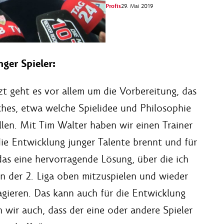
Profis
29. Mai 2019
ger Spieler:
zt geht es vor allem um die Vorbereitung, das
ches, etwa welche Spielidee und Philosophie
len. Mit Tim Walter haben wir einen Trainer
 die Entwicklung junger Talente brennt und für
 das eine hervorragende Lösung, über die ich
 in der 2. Liga oben mitzuspielen und wieder
agieren. Das kann auch für die Entwicklung
n wir auch, dass der eine oder andere Spieler