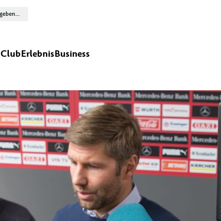
n
Club
Erlebnis
Business