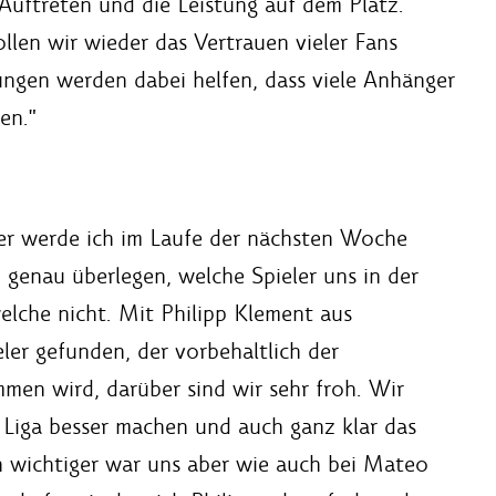
Auftreten und die Leistung auf dem Platz.
en wir wieder das Vertrauen vieler Fans
ungen werden dabei helfen, dass viele Anhänger
en."
er werde ich im Laufe der nächsten Woche
 genau überlegen, welche Spieler uns in der
lche nicht. Mit Philipp Klement aus
ler gefunden, der vorbehaltlich der
men wird, darüber sind wir sehr froh. Wir
. Liga besser machen und auch ganz klar das
h wichtiger war uns aber wie auch bei Mateo