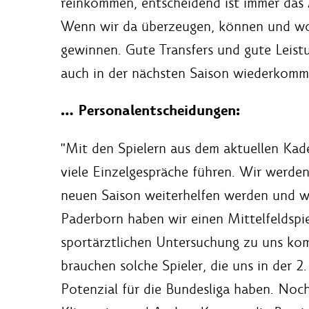
reinkommen, entscheidend ist immer das 
Wenn wir da überzeugen, können und woll
gewinnen. Gute Transfers und gute Leist
auch in der nächsten Saison wiederkomm
… Personalentscheidungen:
"Mit den Spielern aus dem aktuellen Kad
viele Einzelgespräche führen. Wir werden
neuen Saison weiterhelfen werden und we
Paderborn haben wir einen Mittelfeldspie
sportärztlichen Untersuchung zu uns kom
brauchen solche Spieler, die uns in der 2
Potenzial für die Bundesliga haben. Noc