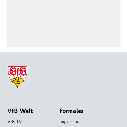
VfB Welt
Formales
VfB TV
Impressum