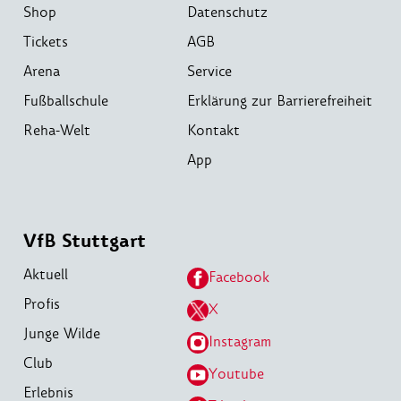
Shop
Datenschutz
Tickets
AGB
Arena
Service
Fußballschule
Erklärung zur Barrierefreiheit
Reha-Welt
Kontakt
App
VfB Stuttgart
Aktuell
Facebook
Profis
X
Junge Wilde
Instagram
Club
Youtube
Erlebnis