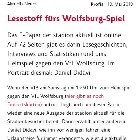
Aktuell
Neues
Profis
10. Mai 2019
›
Lesestoff fürs Wolfsburg-Spiel
Das E-Paper der stadion aktuell ist online.
Auf 72 Seiten gibt es darin Lesegeschichten,
Interviews und Statistiken rund ums
Heimspiel gegen den VfL Wolfsburg. Im
Portrait diesmal: Daniel Didavi.
Wenn der VfB am Samstag um 15:30 Uhr zum Heimspiel
gegen den VfL Wolfsburg (
hier gibt es noch
Eintrittskarten
) antritt, liegt auch bei dieser Partie
wieder eine neue Ausgabe der stadion aktuell für die
Stadionbesucher bereit. Darin erzählt unter anderem
Daniel Didavi, wie ihn vor wenigen Jahren eine
Urlaubsreise für immer veränderte, wie er die aktuelle