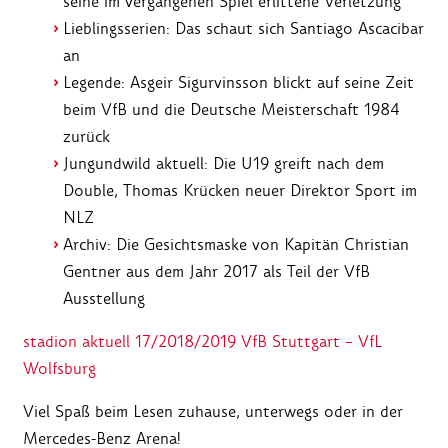
seine im vergangenen Spiel erlittene Verletzung
Lieblingsserien: Das schaut sich Santiago Ascacibar
an
Legende: Asgeir Sigurvinsson blickt auf seine Zeit
beim VfB und die Deutsche Meisterschaft 1984
zurück
Jungundwild aktuell: Die U19 greift nach dem
Double, Thomas Krücken neuer Direktor Sport im
NLZ
Archiv: Die Gesichtsmaske von Kapitän Christian
Gentner aus dem Jahr 2017 als Teil der VfB
Ausstellung
stadion aktuell 17/2018/2019 VfB Stuttgart – VfL
Wolfsburg
Viel Spaß beim Lesen zuhause, unterwegs oder in der
Mercedes-Benz Arena!