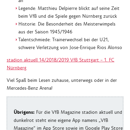
an
Legende: Matthieu Delpierre blickt auf seine Zeit
beim VfB und die Spiele gegen Nürnberg zurück
Historie: Die Besonderheit des Meisterwimpels
aus der Saison 1945/1946
Talentschmiede: Trainerwechsel bei der U21,
schwere Verletzung von Jose-Enrique Rios Alonso
stadion aktuell 14/2018/2019 VfB Stuttgart – 1. FC
Nürnberg
Viel Spaß beim Lesen zuhause, unterwegs oder in der
Mercedes-Benz Arena!
Übrigens:
Für die VfB Magazine stadion aktuell und
dunkelrot steht eine eigene App namens „VfB
Magazine“ im App Store sowie im Google Play Store