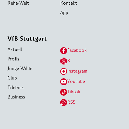
Reha-Welt
Kontakt
App
VfB Stuttgart
Aktuell
Facebook
Profis
X
Junge Wilde
Instagram
Club
Youtube
Erlebnis
Tiktok
Business
RSS