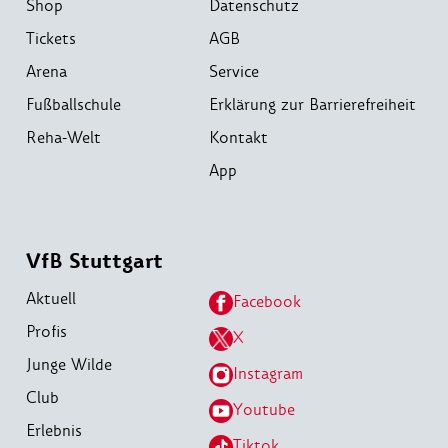
Shop
Datenschutz
Tickets
AGB
Arena
Service
Fußballschule
Erklärung zur Barrierefreiheit
Reha-Welt
Kontakt
App
VfB Stuttgart
Aktuell
Facebook
Profis
X
Junge Wilde
Instagram
Club
Youtube
Erlebnis
Tiktok