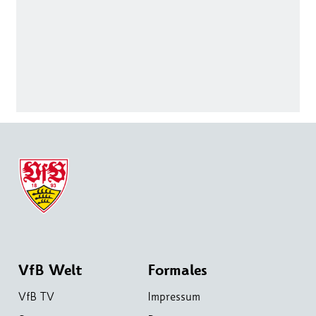
VfB Welt
Formales
VfB TV
Impressum