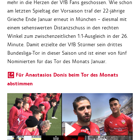
mehr in die Herzen der VfB Fans geschossen. Wie schon
am letzten Spieltag der Vorsaison traf der 22-jährige
Grieche Ende Januar erneut in München – diesmal mit
einem sehenswerten Distanzschuss in den rechten
Winkel zum zwischenzeitlichen 1:1-Ausgleich in der 26.
Minute. Damit erzielte der VfB Stürmer sein drittes
Bundesliga-Tor in dieser Saison und ist einer von fünf
Nominierten für das Tor des Monats Januar.
Für Anastasios Donis beim Tor des Monats
abstimmen