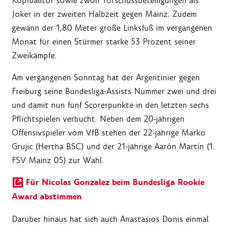
Kopfballtor sowie zwölf Torschussbeteiligungen als
Joker in der zweiten Halbzeit gegen Mainz. Zudem
gewann der 1,80 Meter große Linksfuß im vergangenen
Monat für einen Stürmer starke 53 Prozent seiner
Zweikämpfe.
Am vergangenen Sonntag hat der Argentinier gegen
Freiburg seine Bundesliga-Assists Nummer zwei und drei
und damit nun fünf Scorerpunkte in den letzten sechs
Pflichtspielen verbucht. Neben dem 20-jährigen
Offensivspieler vom VfB stehen der 22-jährige Marko
Grujic (Hertha BSC) und der 21-jährige Aarón Martín (1.
FSV Mainz 05) zur Wahl.
Für Nicolas Gonzalez beim Bundesliga Rookie
Award abstimmen
Darüber hinaus hat sich auch Anastasios Donis einmal