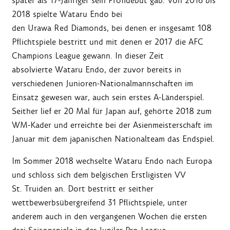
später als 17-Jähriger sein Profidebüt gab. Von 2016 bis
2018 spielte Wataru Endo bei
den Urawa Red Diamonds, bei denen er insgesamt 108
Pflichtspiele bestritt und mit denen er 2017 die AFC
Champions League gewann. In dieser Zeit
absolvierte Wataru Endo, der zuvor bereits in
verschiedenen Junioren-Nationalmannschaften im
Einsatz gewesen war, auch sein erstes A-Länderspiel.
Seither lief er 20 Mal für Japan auf, gehörte 2018 zum
WM-Kader und erreichte bei der Asienmeisterschaft im
Januar mit dem japanischen Nationalteam das Endspiel.
Im Sommer 2018 wechselte Wataru Endo nach Europa
und schloss sich dem belgischen Erstligisten VV
St. Truiden an. Dort bestritt er seither
wettbewerbsübergreifend 31 Pflichtspiele, unter
anderem auch in den vergangenen Wochen die ersten