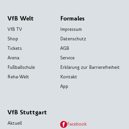
VfB Welt
Formales
VfB TV
Impressum
Shop
Datenschutz
Tickets
AGB
Arena
Service
Fußballschule
Erklärung zur Barrierefreiheit
Reha-Welt
Kontakt
App
VfB Stuttgart
Aktuell
Facebook