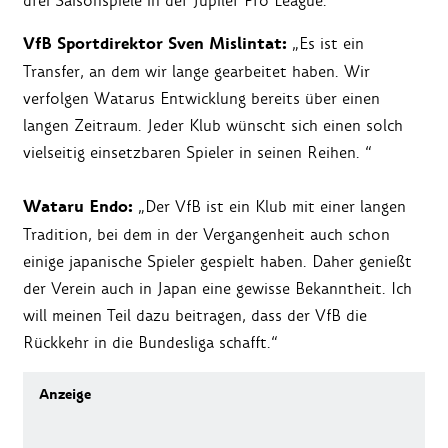
drei Saisonspiele in der Jupiler Pro League.
VfB Sportdirektor Sven Mislintat:
„Es ist ein
Transfer, an dem wir lange gearbeitet haben. Wir
verfolgen Watarus Entwicklung bereits über einen
langen Zeitraum. Jeder Klub wünscht sich einen solch
vielseitig einsetzbaren Spieler in seinen Reihen. “
Wataru Endo:
„Der VfB ist ein Klub mit einer langen
Tradition, bei dem in der Vergangenheit auch schon
einige japanische Spieler gespielt haben. Daher genießt
der Verein auch in Japan eine gewisse Bekanntheit. Ich
will meinen Teil dazu beitragen, dass der VfB die
Rückkehr in die Bundesliga schafft.“