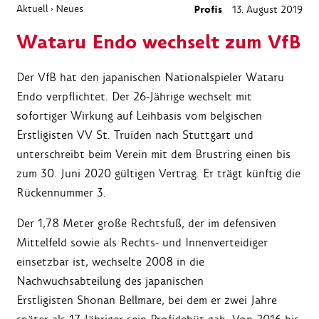
Aktuell
Neues
Profis
13. August 2019
›
Wataru Endo wechselt zum VfB
Der VfB hat den japanischen Nationalspieler Wataru
Endo verpflichtet. Der 26-Jährige wechselt mit
sofortiger Wirkung auf Leihbasis vom belgischen
Erstligisten VV St. Truiden nach Stuttgart und
unterschreibt beim Verein mit dem Brustring einen bis
zum 30. Juni 2020 gültigen Vertrag. Er trägt künftig die
Rückennummer 3.
Der 1,78 Meter große Rechtsfuß, der im defensiven
Mittelfeld sowie als Rechts- und Innenverteidiger
einsetzbar ist, wechselte 2008 in die
Nachwuchsabteilung des japanischen
Erstligisten Shonan Bellmare, bei dem er zwei Jahre