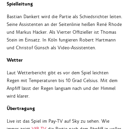
Spielleitung
Bastian Dankert wird die Partie als Schiedsrichter leiten.
Seine Assistenten an der Seitenlinie heißen René Rhode
und Markus Häcker. Als Vierter Offizieller ist Thomas
Stein im Einsatz. In Köln fungieren Robert Hartmann
und Christof Günsch als Video-Assistenten.
Wetter
Laut Wetterbericht gibt es vor dem Spiel leichten
Regen mit Temperaturen bis 10 Grad Celsius. Mit dem
Anpfiff lässt der Regen langsam nach und der Himmel
wird klarer.
Übertragung
Live ist das Spiel im Pay-TV auf Sky zu sehen. Wie
immer zeigt
VfB TV
die Partie nach dem Abpfiff in voller