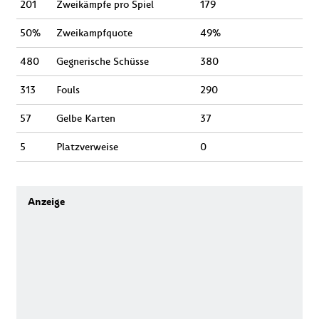
201
Zweikämpfe pro Spiel
179
50%
Zweikampfquote
49%
480
Gegnerische Schüsse
380
313
Fouls
290
57
Gelbe Karten
37
5
Platzverweise
0