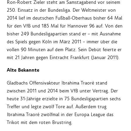
Ron-Robert Zieler steht am Samstagabend vor seinem
250. Einsatz in der Bundesliga. Der Weltmeister von
2014 lief im deutschen Fußball-Oberhaus bisher 64 Mal
für den VfB und 185 Mal für Hannover 96 auf. Von den
bisher 249 Bundesligapartien stand er – mit Ausnahme
des Spiels gegen Köln im März 2011 – immer über die
vollen 90 Minuten auf dem Platz. Sein Debüt feierte er
mit 21 Jahren gegen Eintracht Frankfurt (Januar 2011).
Alte Bekannte
Gladbachs Offensivakteur Ibrahima Traoré stand
zwischen 2011 und 2014 beim VfB unter Vertrag. Der
heute 31-Jährige erzielte in 75 Bundesligapartien sechs
Treffer und legte zwölf Tore auf. Außerdem trug
Ibrahima Traoré zwölfmal in der Europa League das
Trikot mit dem roten Brustring.