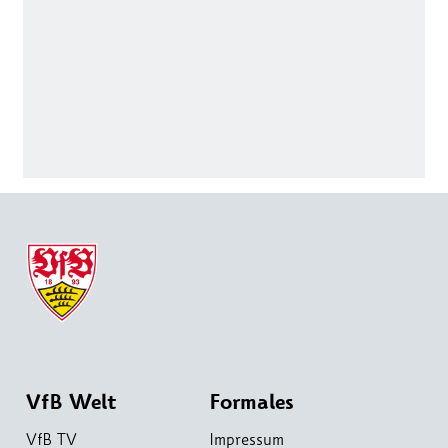
VfB Welt
Formales
VfB TV
Impressum