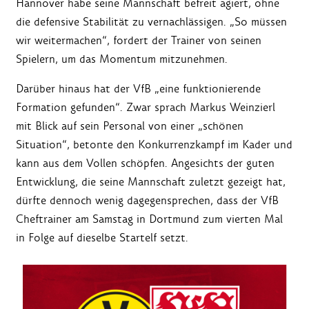
Hannover habe seine Mannschaft befreit agiert, ohne
die defensive Stabilität zu vernachlässigen. „So müssen
wir weitermachen“, fordert der Trainer von seinen
Spielern, um das Momentum mitzunehmen.
Darüber hinaus hat der VfB „eine funktionierende
Formation gefunden“. Zwar sprach Markus Weinzierl
mit Blick auf sein Personal von einer „schönen
Situation“, betonte den Konkurrenzkampf im Kader und
kann aus dem Vollen schöpfen. Angesichts der guten
Entwicklung, die seine Mannschaft zuletzt gezeigt hat,
dürfte dennoch wenig dagegensprechen, dass der VfB
Cheftrainer am Samstag in Dortmund zum vierten Mal
in Folge auf dieselbe Startelf setzt.