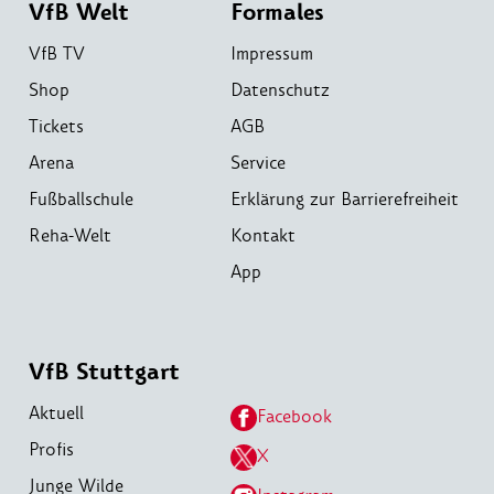
VfB Welt
Formales
VfB TV
Impressum
Shop
Datenschutz
Tickets
AGB
Arena
Service
Fußballschule
Erklärung zur Barrierefreiheit
Reha-Welt
Kontakt
App
VfB Stuttgart
Aktuell
Facebook
Profis
X
Junge Wilde