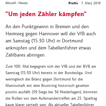
Aktuell
Neues
Profis
7. März 2019
›
"Um jeden Zähler kämpfen"
An den Punktgewinn in Bremen und den
Heimsieg gegen Hannover will der VfB auch
am Samstag (15:30 Uhr) in Dortmund
anknüpfen und dem Tabellenführer etwas
Zählbares abringen.
Zum 100. Mal begegnen sich der VfB und der BVB am
Samstag (15:30 Uhr) bereits in der Bundesliga. Und
wenngleich die Bilanz gegen Dortmund für die
Mannschaft mit dem Brustring historisch gesehen
positiv ausfällt (39 Siege bei 36 Niederlagen), könnten
die Rollen vor dem Aufeinandertreffen am 25. Spieltag
kaum klarer verteilt sein. Als aktueller Tabellenführer