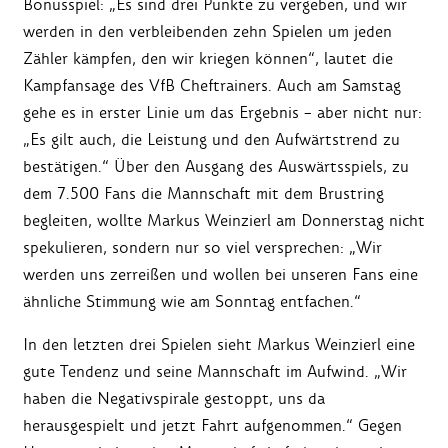
Bonusspiel: „Es sind drei Punkte zu vergeben, und wir
werden in den verbleibenden zehn Spielen um jeden
Zähler kämpfen, den wir kriegen können“, lautet die
Kampfansage des VfB Cheftrainers. Auch am Samstag
gehe es in erster Linie um das Ergebnis – aber nicht nur:
„Es gilt auch, die Leistung und den Aufwärtstrend zu
bestätigen.“ Über den Ausgang des Auswärtsspiels, zu
dem 7.500 Fans die Mannschaft mit dem Brustring
begleiten, wollte Markus Weinzierl am Donnerstag nicht
spekulieren, sondern nur so viel versprechen: „Wir
werden uns zerreißen und wollen bei unseren Fans eine
ähnliche Stimmung wie am Sonntag entfachen.“
In den letzten drei Spielen sieht Markus Weinzierl eine
gute Tendenz und seine Mannschaft im Aufwind. „Wir
haben die Negativspirale gestoppt, uns da
herausgespielt und jetzt Fahrt aufgenommen.“ Gegen