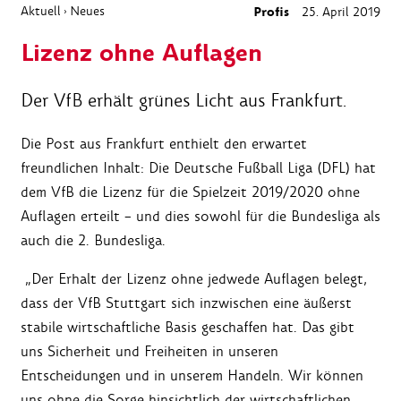
Aktuell
Neues
Profis
25. April 2019
›
Lizenz ohne Auflagen
Der VfB erhält grünes Licht aus Frankfurt.
Die Post aus Frankfurt enthielt den erwartet
freundlichen Inhalt: Die Deutsche Fußball Liga (DFL) hat
dem VfB die Lizenz für die Spielzeit 2019/2020 ohne
Auflagen erteilt – und dies sowohl für die Bundesliga als
auch die 2. Bundesliga.
„Der Erhalt der Lizenz ohne jedwede Auflagen belegt,
dass der VfB Stuttgart sich inzwischen eine äußerst
stabile wirtschaftliche Basis geschaffen hat. Das gibt
uns Sicherheit und Freiheiten in unseren
Entscheidungen und in unserem Handeln. Wir können
uns ohne die Sorge hinsichtlich der wirtschaftlichen