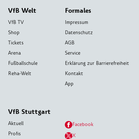
VfB Welt
Formales
VfB TV
Impressum
Shop
Datenschutz
Tickets
AGB
Arena
Service
Fußballschule
Erklärung zur Barrierefreiheit
Reha-Welt
Kontakt
App
VfB Stuttgart
Aktuell
Facebook
Profis
X