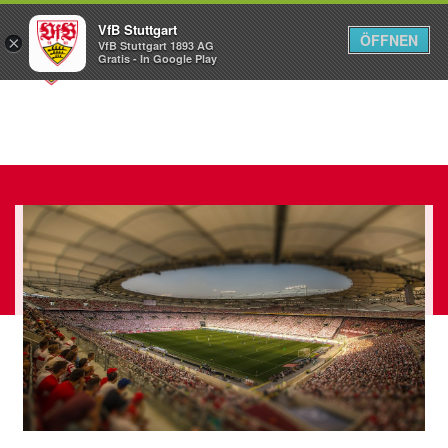
VfB Stuttgart
ÖFFNEN
×
VfB Stuttgart 1893 AG
Menü
Gratis - In Google Play