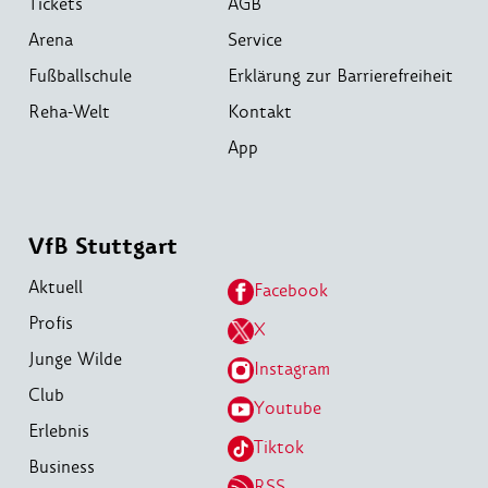
Tickets
AGB
Arena
Service
Fußballschule
Erklärung zur Barrierefreiheit
Reha-Welt
Kontakt
App
VfB Stuttgart
Aktuell
Facebook
Profis
X
Junge Wilde
Instagram
Club
Youtube
Erlebnis
Tiktok
Business
RSS