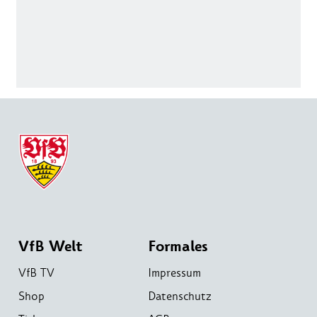
VfB Welt
Formales
VfB TV
Impressum
Shop
Datenschutz