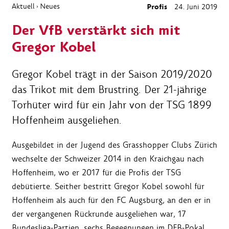
Aktuell
Neues
Profis
24. Juni 2019
›
Der VfB verstärkt sich mit
Gregor Kobel
Gregor Kobel trägt in der Saison 2019/2020
das Trikot mit dem Brustring. Der 21-jährige
Torhüter wird für ein Jahr von der TSG 1899
Hoffenheim ausgeliehen.
Ausgebildet in der Jugend des Grasshopper Clubs Zürich
wechselte der Schweizer 2014 in den Kraichgau nach
Hoffenheim, wo er 2017 für die Profis der TSG
debütierte. Seither bestritt Gregor Kobel sowohl für
Hoffenheim als auch für den FC Augsburg, an den er in
der vergangenen Rückrunde ausgeliehen war, 17
Bundesliga-Partien, sechs Begegnungen im DFB-Pokal