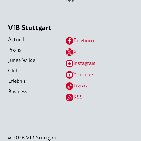
VfB Stuttgart
Aktuell
Facebook
Profis
X
Junge Wilde
Instagram
Club
Youtube
Erlebnis
Tiktok
Business
RSS
© 2026 VfB Stuttgart