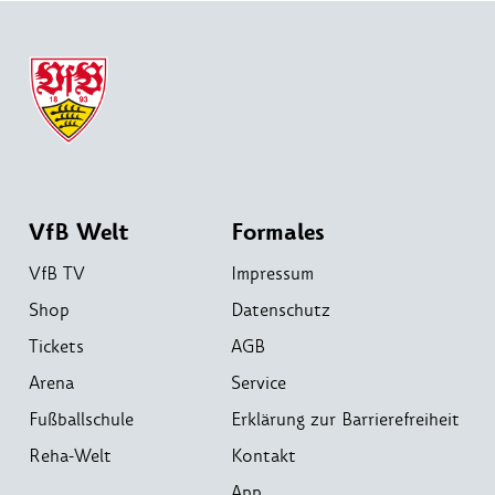
VfB Welt
Formales
VfB TV
Impressum
Shop
Datenschutz
Tickets
AGB
Arena
Service
Fußballschule
Erklärung zur Barrierefreiheit
Reha-Welt
Kontakt
App