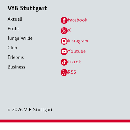
VfB Stuttgart
Aktuell
Facebook
Profis
X
Junge Wilde
Instagram
Club
Youtube
Erlebnis
Tiktok
Business
RSS
© 2026 VfB Stuttgart