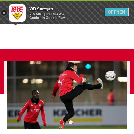
VfB Stuttgart
ÖFFNEN
×
VfB Stuttgart 1893 AG
Menü
Gratis - In Google Play