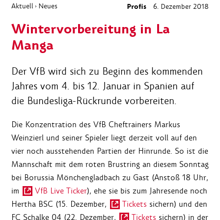
Aktuell
Neues
Profis
6. Dezember 2018
›
Wintervorbereitung in La
Manga
Der VfB wird sich zu Beginn des kommenden
Jahres vom 4. bis 12. Januar in Spanien auf
die Bundesliga-Rückrunde vorbereiten.
Die Konzentration des VfB Cheftrainers Markus
Weinzierl und seiner Spieler liegt derzeit voll auf den
vier noch ausstehenden Partien der Hinrunde. So ist die
Mannschaft mit dem roten Brustring an diesem Sonntag
bei Borussia Mönchengladbach zu Gast (Anstoß 18 Uhr,
im
VfB Live Ticker
), ehe sie bis zum Jahresende noch
Hertha BSC (15. Dezember,
Tickets
sichern) und den
FC Schalke 04 (22. Dezember,
Tickets
sichern) in der