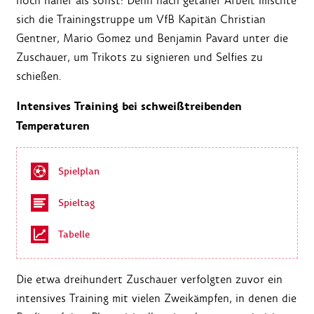
noch näher als sonst: Denn nach getaner Arbeit mischte
sich die Trainingstruppe um VfB Kapitän Christian
Gentner, Mario Gomez und Benjamin Pavard unter die
Zuschauer, um Trikots zu signieren und Selfies zu
schießen.
Intensives Training bei schweißtreibenden
Temperaturen
Spielplan
Spieltag
Tabelle
Die etwa dreihundert Zuschauer verfolgten zuvor ein
intensives Training mit vielen Zweikämpfen, in denen die