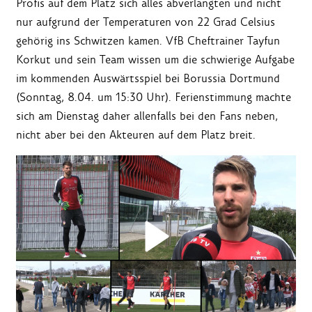
Profis auf dem Platz sich alles abverlangten und nicht
nur aufgrund der Temperaturen von 22 Grad Celsius
gehörig ins Schwitzen kamen. VfB Cheftrainer Tayfun
Korkut und sein Team wissen um die schwierige Aufgabe
im kommenden Auswärtsspiel bei Borussia Dortmund
(Sonntag, 8.04. um 15:30 Uhr). Ferienstimmung machte
sich am Dienstag daher allenfalls bei den Fans neben,
nicht aber bei den Akteuren auf dem Platz breit.