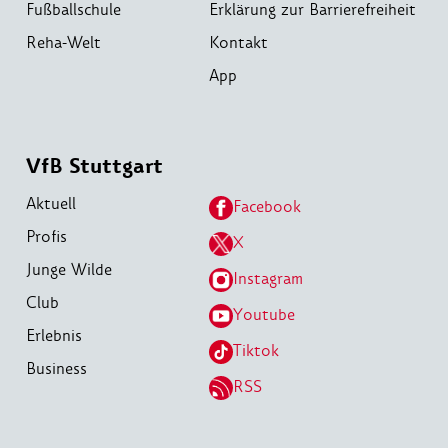
Fußballschule
Erklärung zur Barrierefreiheit
Reha-Welt
Kontakt
App
VfB Stuttgart
Aktuell
Facebook
Profis
X
Junge Wilde
Instagram
Club
Youtube
Erlebnis
Tiktok
Business
RSS