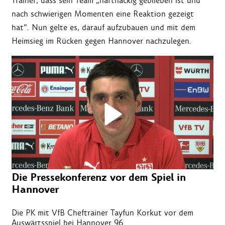
Trainer, dass sein Team „hartnäckig geblieben ist und
nach schwierigen Momenten eine Reaktion gezeigt
hat“. Nun gelte es, darauf aufzubauen und mit dem
Heimsieg im Rücken gegen Hannover nachzulegen.
Die Pressekonferenz vor dem Spiel in
Hannover
Die PK mit VfB Cheftrainer Tayfun Korkut vor dem
Auswärtsspiel bei Hannover 96