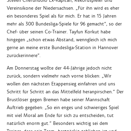
Steven Cherundolo Ex-Kapitän, Rekordspieler und
Vereinsikone der Niedersachsen. „Für ihn wird es eher
ein besonderes Spiel als für mich. Er hat in 15 Jahren
mehr als 300 Bundesliga-Spiele für 96 gemacht“, so der
Chef- über seinen Co-Trainer. Tayfun Korkut habe
hingegen „schon etwas Abstand, wenngleich ich mich
gerne an meine erste Bundesliga-Station in Hannover
zurückerinnere“.
Am Donnerstag wollte der 44-Jährige jedoch nicht
zurück, sondern vielmehr nach vorne blicken: „Wir
wollen den nächsten Etappensieg einfahren und uns
Schritt für Schritt an das Mittelfeld heranpirschen.“ Der
Brustlöser gegen Bremen habe seiner Mannschaft
Auftrieb gegeben: „So ein enges und schwieriges Spiel
mit viel Moral am Ende für sich zu entscheiden, tut
natürlich enorm gut.“ Besonders wichtig sei dem