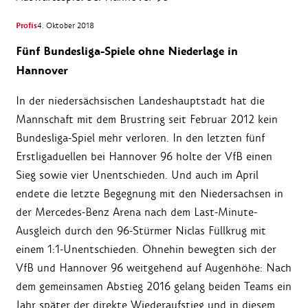
Profis
4. Oktober 2018
Fünf Bundesliga-Spiele ohne Niederlage in
Hannover
In der niedersächsischen Landeshauptstadt hat die
Mannschaft mit dem Brustring seit Februar 2012 kein
Bundesliga-Spiel mehr verloren. In den letzten fünf
Erstligaduellen bei Hannover 96 holte der VfB einen
Sieg sowie vier Unentschieden. Und auch im April
endete die letzte Begegnung mit den Niedersachsen in
der Mercedes-Benz Arena nach dem Last-Minute-
Ausgleich durch den 96-Stürmer Niclas Füllkrug mit
einem 1:1-Unentschieden. Ohnehin bewegten sich der
VfB und Hannover 96 weitgehend auf Augenhöhe: Nach
dem gemeinsamen Abstieg 2016 gelang beiden Teams ein
Jahr später der direkte Wiederaufstieg und in diesem