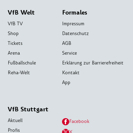
VfB Welt
Formales
VfB TV
Impressum
Shop
Datenschutz
Tickets
AGB
Arena
Service
Fußballschule
Erklärung zur Barrierefreiheit
Reha-Welt
Kontakt
App
VfB Stuttgart
Aktuell
Facebook
Profis
X