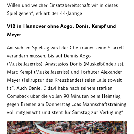
Willen und welcher Einsatzbereitschaft wir in dieses
Spiel gehen“, erklärt der 44-Jährige.
VfB in Hannover ohne Aogo, Donis, Kempf und
Meyer
Am siebten Spieltag wird der Cheftrainer seine Startelf
verändern müssen. Bis auf Dennis Aogo
(Muskelfaserriss), Anastasios Donis (Muskelbündelriss),
Marc Kempf (Muskelfaserriss) und Torhüter Alexander
Meyer (Teilruptur des Kreuzbandes) seien „alle soweit
fit“. Auch Daniel Didavi habe nach seinem starken
Comeback über die vollen 90 Minuten beim Heimsieg
gegen Bremen am Donnerstag „das Mannschaftstraining
voll mitgemacht und steht für Samstag zur Verfügung“.