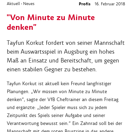
Aktuell
Neues
Profis
16. Februar 2018
›
"Von Minute zu Minute
denken"
Tayfun Korkut fordert von seiner Mannschaft
beim Auswärtsspiel in Augsburg ein hohes
Maß an Einsatz und Bereitschaft, um gegen
einen stabilen Gegner zu bestehen.
Tayfun Korkut ist aktuell kein Freund langfristiger
Planungen. „Wir müssen von Minute zu Minute
denken“, sagte der VfB Cheftrainer an diesem Freitag
und ergänzte: „Jeder Spieler muss sich zu jedem
Zeitpunkt des Spiels seiner Aufgabe und seiner
Verantwortung bewusst sein.“ Ein Zahnrad soll bei der
Mannschaft mit dem roten Brustring in das andere