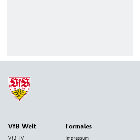
VfB Welt
Formales
VfB TV
Impressum