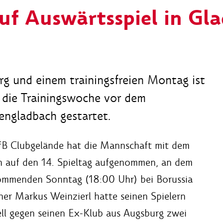
auf Auswärtsspiel in Gl
 und einem trainingsfreien Montag ist
 die Trainingswoche vor dem
engladbach gestartet.
VfB Clubgelände hat die Mannschaft mit dem
n auf den 14. Spieltag aufgenommen, an dem
ommenden Sonntag (18:00 Uhr) bei Borussia
er Markus Weinzierl hatte seinen Spielern
l gegen seinen Ex-Klub aus Augsburg zwei