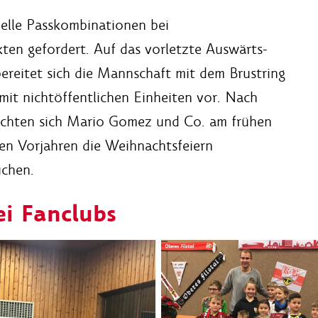
elle Passkombinationen bei
en gefordert. Auf das vorletzte Auswärts-
bereitet sich die Mannschaft mit dem Brustring
 mit nichtöffentlichen Einheiten vor. Nach
machten sich Mario Gomez und Co. am frühen
en Vorjahren die Weihnachtsfeiern
uchen.
ei Fanclubs