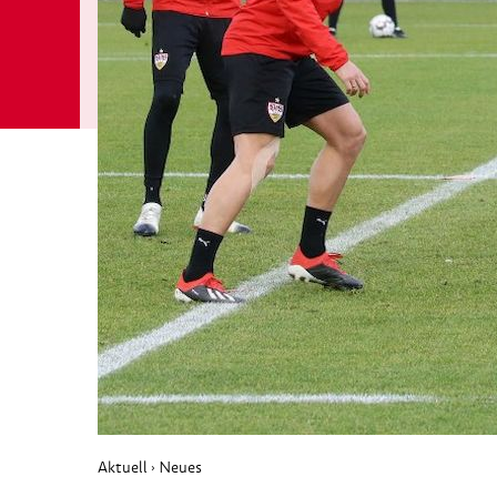
Aktuell
Neues
›