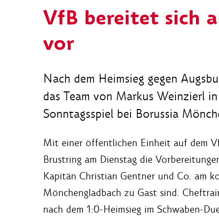
VfB bereitet sich 
vor
Nach dem Heimsieg gegen Augsburg
das Team von Markus Weinzierl in
Sonntagsspiel bei Borussia Mönch
Mit einer öffentlichen Einheit auf dem 
Brustring am Dienstag die Vorbereitunge
Kapitän Christian Gentner und Co. am k
Mönchengladbach zu Gast sind. Cheftrain
nach dem 1:0-Heimsieg im Schwaben-Duel