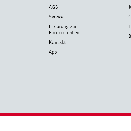
AGB
J
Service
C
Erklärung zur
E
Barrierefreiheit
B
Kontakt
App