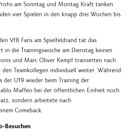
 Profis am Sonntag und Montag Kraft tanken
nden vier Spielen in den knapp drei Wochen bis
den VfB Fans am Spielfeldrand tat das
t in die Trainingswoche am Dienstag keinen
onis und Marc Oliver Kempf trainierten nach
en Teamkollegen individuell weiter. Während
s der U19 wieder beim Training der
ablo Maffeo bei der öffentlichen Einheit noch
atz, sondern arbeitete nach
seinem Comeback.
ub-Besuchen