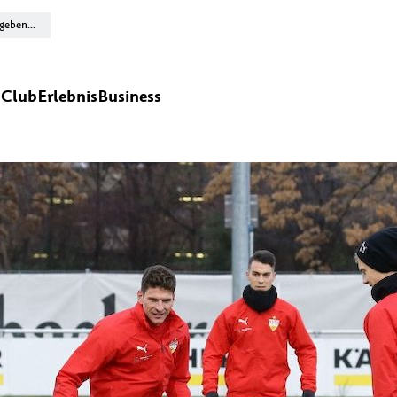
n
Club
Erlebnis
Business