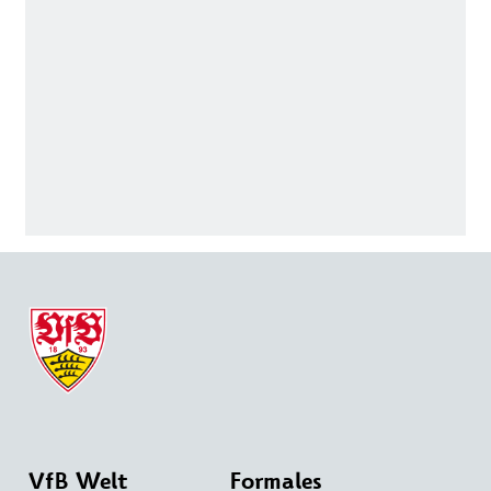
VfB Welt
Formales