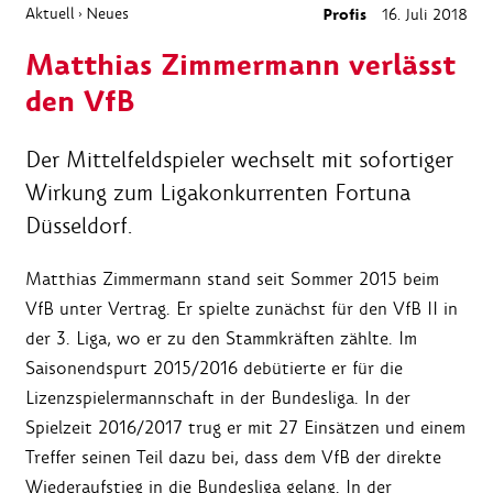
Aktuell
Neues
Profis
16. Juli 2018
›
Matthias Zimmermann verlässt
den VfB
Der Mittelfeldspieler wechselt mit sofortiger
Wirkung zum Ligakonkurrenten Fortuna
Düsseldorf.
Matthias Zimmermann stand seit Sommer 2015 beim
VfB unter Vertrag. Er spielte zunächst für den VfB II in
der 3. Liga, wo er zu den Stammkräften zählte. Im
Saisonendspurt 2015/2016 debütierte er für die
Lizenzspielermannschaft in der Bundesliga. In der
Spielzeit 2016/2017 trug er mit 27 Einsätzen und einem
Treffer seinen Teil dazu bei, dass dem VfB der direkte
Wiederaufstieg in die Bundesliga gelang. In der