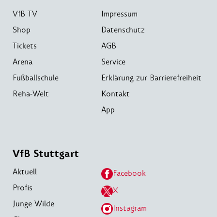
VfB TV
Impressum
Shop
Datenschutz
Tickets
AGB
Arena
Service
Fußballschule
Erklärung zur Barrierefreiheit
Reha-Welt
Kontakt
App
VfB Stuttgart
Aktuell
Facebook
Profis
X
Junge Wilde
Instagram