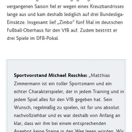
vergangenen Saison fiel er wegen eines Kreuzbandrisses
lange aus und kam deshalb lediglich auf drei Bundesliga-
Einsätze. Insgesamt lief „Zimbo“ fünf Mal im deutschen
Fußball-Oberhaus für den VfB auf. Zudem bestritt er
drei Spiele im DFB-Pokal.
Sportvorstand Michael Reschke:
„Matthias
Zimmermann ist ein toller Sportsmann und ein
echter Charakterspieler, der in jedem Training und in
jedem Spiel alles für den VfB gegeben hat. Sein
Wunsch, regelmäßig zu spielen, ist für uns absolut
nachvollziehbar und es war deshalb von Anfang an
klar, dass wir ihm bei einem entsprechenden
Angebot keine Steine in den Weg legen würden. Wir