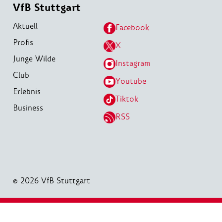
VfB Stuttgart
Aktuell
Facebook
Profis
X
Junge Wilde
Instagram
Club
Youtube
Erlebnis
Tiktok
Business
RSS
© 2026 VfB Stuttgart