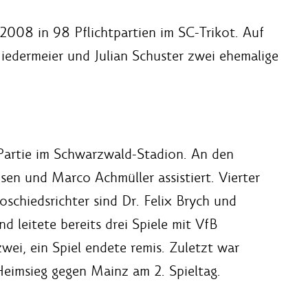
008 in 98 Pflichtpartien im SC-Trikot. Auf
iedermeier und Julian Schuster zwei ehemalige
 Partie im Schwarzwald-Stadion. An den
sen und Marco Achmüller assistiert. Vierter
deoschiedsrichter sind Dr. Felix Brych und
 leitete bereits drei Spiele mit VfB
ei, ein Spiel endete remis. Zuletzt war
Heimsieg gegen Mainz am 2. Spieltag.