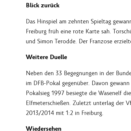
Blick zurück
Das Hinspiel am zehnten Spieltag gewann
Freiburg früh eine rote Karte sah. Torsc
und Simon Terodde. Der Franzose erzielte
Weitere Duelle
Neben den 33 Begegnungen in der Bundes
im DFB-Pokal gegenüber. Davon gewann 
Pokalsieg 1997 besiegte die Wasenelf die
Elfmeterschießen. Zuletzt unterlag der V
2013/2014 mit 1:2 in Freiburg.
Wiedersehen