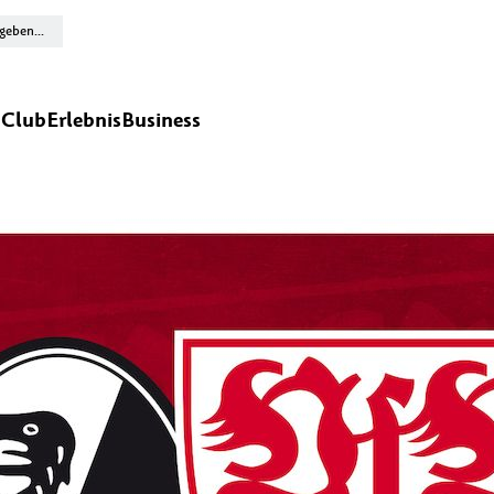
n
Club
Erlebnis
Business