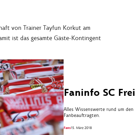
aft von Trainer Tayfun Korkut am
Damit ist das gesamte Gäste-Kontingent
Faninfo SC Fre
Alles Wissenswerte rund um den S
Fanbeauftragten.
Fans
15. März 2018