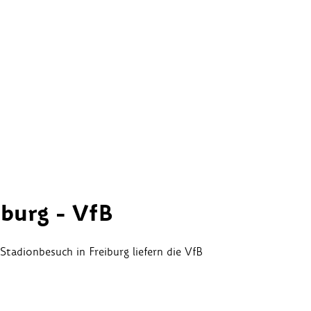
iburg - VfB
tadionbesuch in Freiburg liefern die VfB