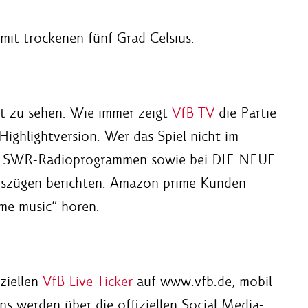
mit trockenen fünf Grad Celsius.
rt zu sehen. Wie immer zeigt
VfB TV
die Partie
Highlightversion. Wer das Spiel nicht im
den SWR-Radioprogrammen sowie bei DIE NEUE
 Auszügen berichten. Amazon prime Kunden
ime music“ hören.
iziellen
VfB Live Ticker
auf www.vfb.de, mobil
s werden über die offiziellen Social Media-