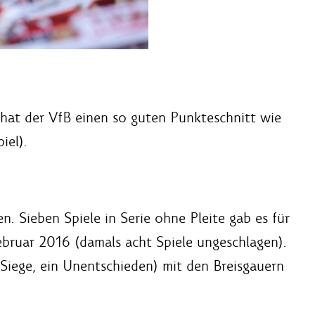
hat der VfB einen so guten Punkteschnitt wie
iel).
en. Sieben Spiele in Serie ohne Pleite gab es für
ruar 2016 (damals acht Spiele ungeschlagen).
Siege, ein Unentschieden) mit den Breisgauern