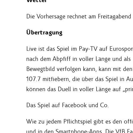
Wetter
Die Vorhersage rechnet am Freitagabend 
Übertragung
Live ist das Spiel im Pay-TV auf Eurospo
nach dem Abpfiff in voller Länge und als 
Bewegtbild verfolgen kann, kann mit 
107.7 mitfiebern, die über das Spiel in
können das Duell in voller Länge auf „pr
Das Spiel auf Facebook und Co.
Wie zu jedem Pflichtspiel gibt es den off
und in den Smartphone-Apps. Die VfB Fan