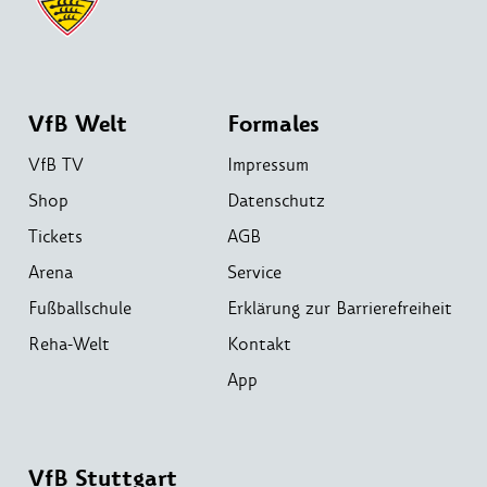
VfB Welt
Formales
VfB TV
Impressum
Shop
Datenschutz
Tickets
AGB
Arena
Service
Fußballschule
Erklärung zur Barrierefreiheit
Reha-Welt
Kontakt
App
VfB Stuttgart