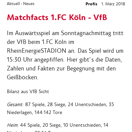
Aktuell
Neues
Profis
1. März 2018
›
Matchfacts 1.FC Köln - VfB
Im Auswärtsspiel am Sonntagnachmittag tritt
der VfB beim 1.FC Köln im
RheinEnergieSTADION an. Das Spiel wird um
15:30 Uhr angepfiffen. Hier gibt`s die Daten,
Zahlen und Fakten zur Begegnung mit den
Geißböcken.
Bilanz aus VfB Sicht
Gesamt
: 87 Spiele, 28 Siege, 24 Unentschieden, 35
Niederlagen, 144:142 Tore
Heim
: 44 Spiele, 20 Siege, 10 Unentschieden, 14