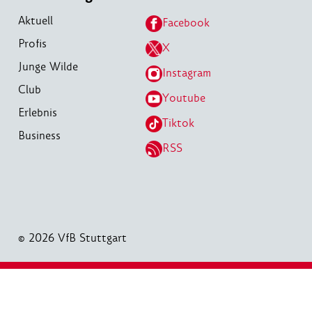
Aktuell
Facebook
Profis
X
Junge Wilde
Instagram
Club
Youtube
Erlebnis
Tiktok
Business
RSS
© 2026 VfB Stuttgart