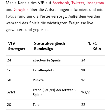
Media-Kanäle des VfB auf
Facebook
,
Twitter
,
Instagram
und
Google+
über die Aufstellungen informiert und mit
Fotos rund um die Partie versorgt. Außerdem werden
während des Spiels die wichtigsten Ereignisse live
getwittert und gepostet.
VfB
Statistikvergleich
FC
Stuttgart
Bundesliga
Köln
24
absolvierte Spiele
24
12
Tabellenplatz
18
30
Punkte
17
Trend (S/U/N) der letzten 5
3/1/1
1/2/2
Spiele
20
Tore
22