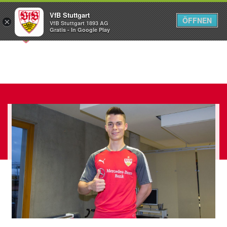
VfB Stuttgart
ÖFFNEN
×
VfB Stuttgart 1893 AG
Menü
Gratis - In Google Play