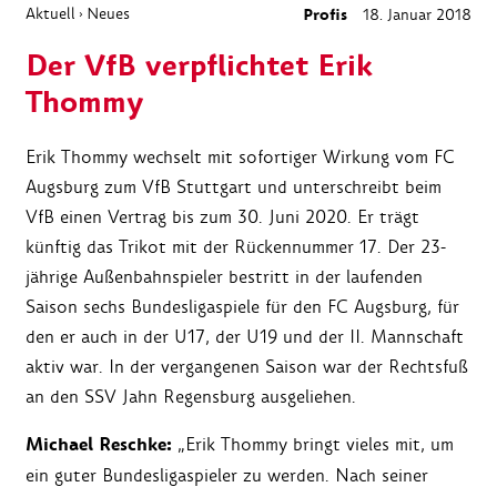
Aktuell
Neues
Profis
18. Januar 2018
›
Der VfB verpflichtet Erik
Thommy
Erik Thommy wechselt mit sofortiger Wirkung vom FC
Augsburg zum VfB Stuttgart und unterschreibt beim
VfB einen Vertrag bis zum 30. Juni 2020. Er trägt
künftig das Trikot mit der Rückennummer 17. Der 23-
jährige Außenbahnspieler bestritt in der laufenden
Saison sechs Bundesligaspiele für den FC Augsburg, für
den er auch in der U17, der U19 und der II. Mannschaft
aktiv war. In der vergangenen Saison war der Rechtsfuß
an den SSV Jahn Regensburg ausgeliehen.
Michael Reschke:
„Erik Thommy bringt vieles mit, um
ein guter Bundesligaspieler zu werden. Nach seiner