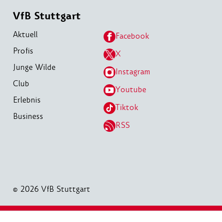
VfB Stuttgart
Aktuell
Facebook
Profis
X
Junge Wilde
Instagram
Club
Youtube
Erlebnis
Tiktok
Business
RSS
© 2026 VfB Stuttgart