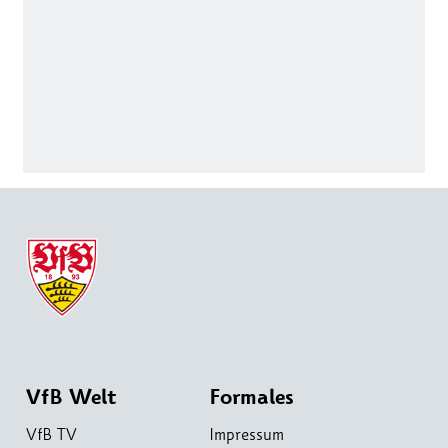
VfB Welt
Formales
VfB TV
Impressum