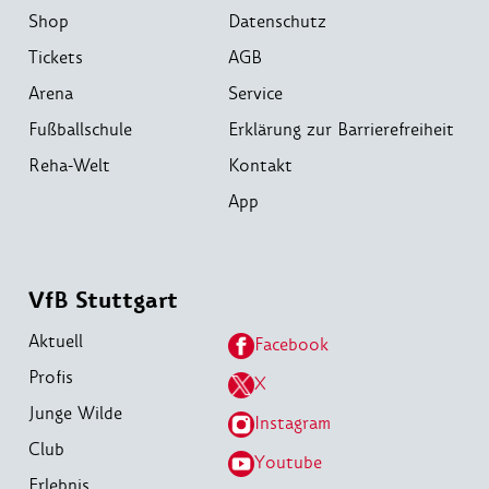
Shop
Datenschutz
Tickets
AGB
Arena
Service
Fußballschule
Erklärung zur Barrierefreiheit
Reha-Welt
Kontakt
App
VfB Stuttgart
Aktuell
Facebook
Profis
X
Junge Wilde
Instagram
Club
Youtube
Erlebnis