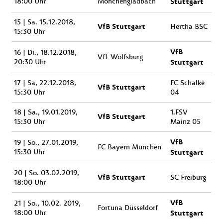
18:00 Uhr
Mönchengladbach
Stuttgart
15 | Sa. 15.12.2018,
VfB Stuttgart
Hertha BSC
15:30 Uhr
VfB
16 | Di., 18.12.2018,
VfL Wolfsburg
20:30 Uhr
Stuttgart
17 | Sa, 22.12.2018,
FC Schalke
VfB Stuttgart
15:30 Uhr
04
18 | Sa., 19.01.2019,
1.FSV
VfB Stuttgart
15:30 Uhr
Mainz 05
VfB
19 | So., 27.01.2019,
FC Bayern München
15:30 Uhr
Stuttgart
20 | So. 03.02.2019,
VfB Stuttgart
SC Freiburg
18:00 Uhr
VfB
21 | So., 10.02. 2019,
Fortuna Düsseldorf
18:00 Uhr
Stuttgart