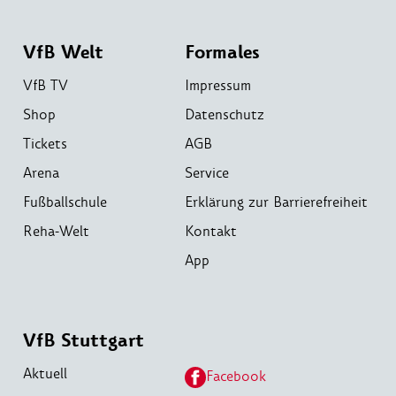
VfB Welt
Formales
VfB TV
Impressum
Shop
Datenschutz
Tickets
AGB
Arena
Service
Fußballschule
Erklärung zur Barrierefreiheit
Reha-Welt
Kontakt
App
VfB Stuttgart
Aktuell
Facebook