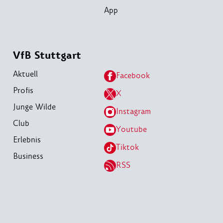
App
VfB Stuttgart
Aktuell
Facebook
Profis
X
Junge Wilde
Instagram
Club
Youtube
Erlebnis
Tiktok
Business
RSS