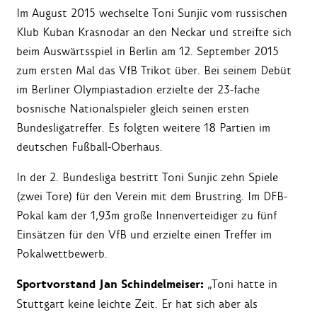
Im August 2015 wechselte Toni Sunjic vom russischen
Klub Kuban Krasnodar an den Neckar und streifte sich
beim Auswärtsspiel in Berlin am 12. September 2015
zum ersten Mal das VfB Trikot über. Bei seinem Debüt
im Berliner Olympiastadion erzielte der 23-fache
bosnische Nationalspieler gleich seinen ersten
Bundesligatreffer. Es folgten weitere 18 Partien im
deutschen Fußball-Oberhaus.
In der 2. Bundesliga bestritt Toni Sunjic zehn Spiele
(zwei Tore) für den Verein mit dem Brustring. Im DFB-
Pokal kam der 1,93m große Innenverteidiger zu fünf
Einsätzen für den VfB und erzielte einen Treffer im
Pokalwettbewerb.
Sportvorstand Jan Schindelmeiser:
„Toni hatte in
Stuttgart keine leichte Zeit. Er hat sich aber als