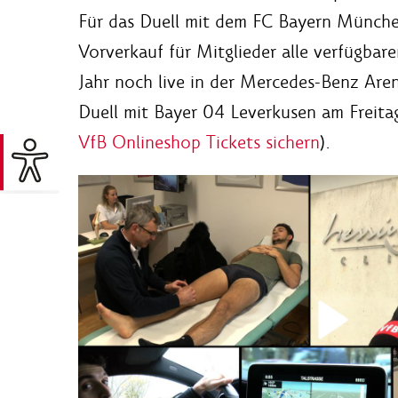
Für das Duell mit dem FC Bayern Münche
Vorverkauf für Mitglieder alle verfügbare
Jahr noch live in der Mercedes-Benz Aren
Duell mit Bayer 04 Leverkusen am Freit
VfB Onlineshop Tickets sichern
).