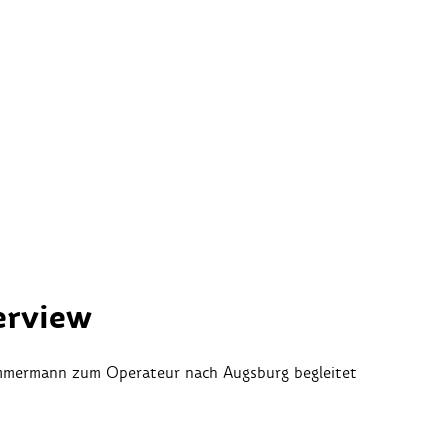
erview
mmermann zum Operateur nach Augsburg begleitet