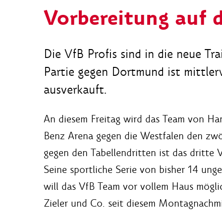
Vorbereitung auf d
Die VfB Profis sind in die neue T
Partie gegen Dortmund ist mittler
ausverkauft.
An diesem Freitag wird das Team von Ha
Benz Arena gegen die Westfalen den zwöl
gegen den Tabellendritten ist das dritte V
Seine sportliche Serie von bisher 14 un
will das VfB Team vor vollem Haus mögli
Zieler und Co. seit diesem Montagnachmi