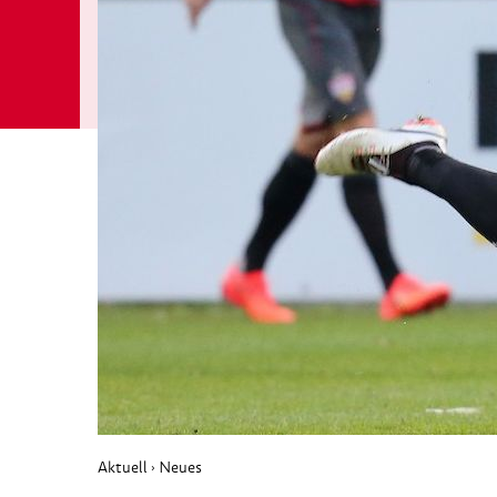
Aktuell
Neues
›