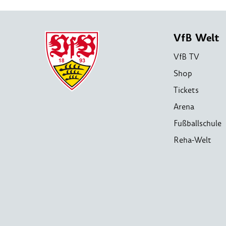
VfB Welt
VfB TV
Shop
Tickets
Arena
Fußballschule
Reha-Welt