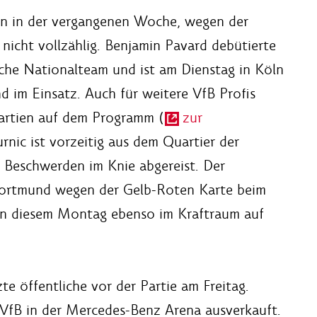
hon in der vergangenen Woche, wegen der
 nicht vollzählig. Benjamin Pavard debütierte
sche Nationalteam und ist am Dienstag in Köln
d im Einsatz. Auch für weitere VfB Profis
Partien auf dem Programm (
zur
urnic ist vorzeitig aus dem Quartier der
 Beschwerden im Knie abgereist. Der
 Dortmund wegen der Gelb-Roten Karte beim
 an diesem Montag ebenso im Kraftraum auf
te öffentliche vor der Partie am Freitag.
s VfB in der Mercedes-Benz Arena ausverkauft.