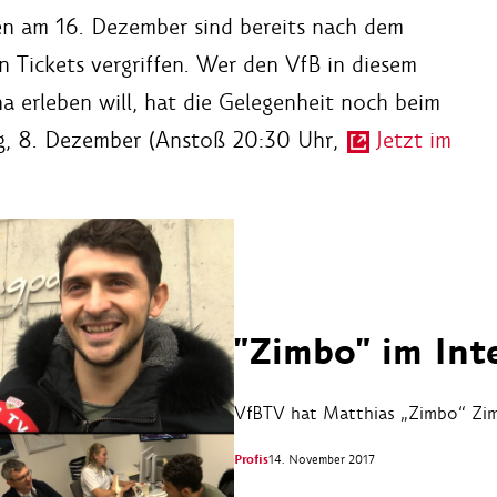
n am 16. Dezember sind bereits nach dem
n Tickets vergriffen. Wer den VfB in diesem
a erleben will, hat die Gelegenheit noch beim
ag, 8. Dezember (Anstoß 20:30 Uhr,
Jetzt im
"Zimbo" im Int
VfBTV hat Matthias „Zimbo“ Zi
Profis
14. November 2017