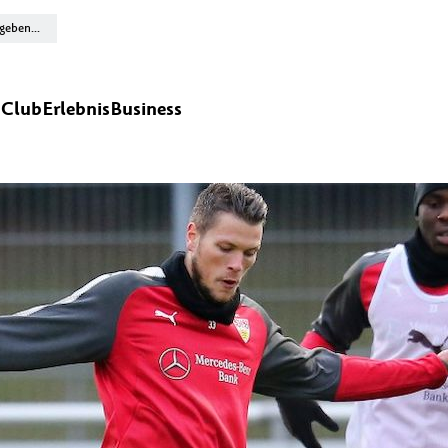
n
Club
Erlebnis
Business