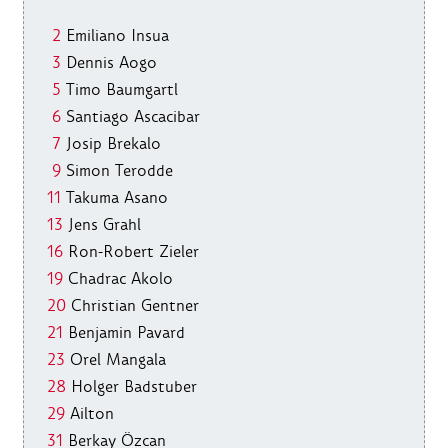
2
Emiliano Insua
3
Dennis Aogo
5
Timo Baumgartl
6
Santiago Ascacibar
7
Josip Brekalo
9
Simon Terodde
11
Takuma Asano
13
Jens Grahl
16
Ron-Robert Zieler
19
Chadrac Akolo
20
Christian Gentner
21
Benjamin Pavard
23
Orel Mangala
28
Holger Badstuber
29
Ailton
31
Berkay Özcan