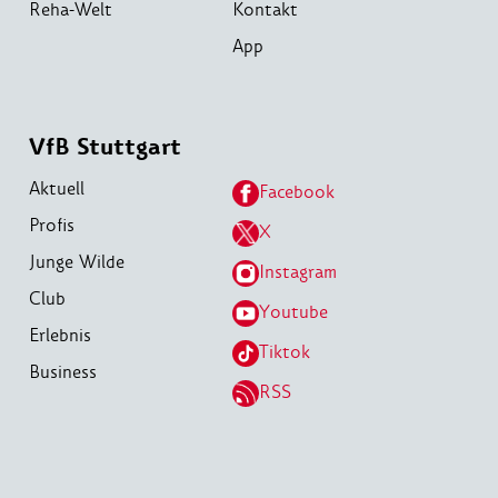
Reha-Welt
Kontakt
App
VfB Stuttgart
Aktuell
Facebook
Profis
X
Junge Wilde
Instagram
Club
Youtube
Erlebnis
Tiktok
Business
RSS