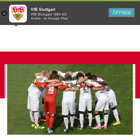
VfB Stuttgart
ÖFFNEN
×
VfB Stuttgart 1893 AG
Menü
Gratis - In Google Play